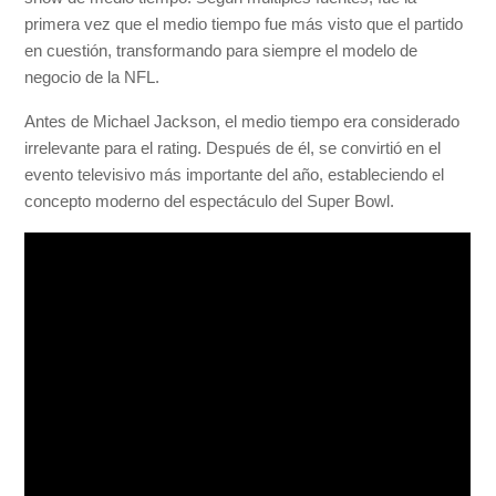
primera vez que el medio tiempo fue más visto que el partido
en cuestión, transformando para siempre el modelo de
negocio de la NFL.
Antes de Michael Jackson, el medio tiempo era considerado
irrelevante para el rating. Después de él, se convirtió en el
evento televisivo más importante del año, estableciendo el
concepto moderno del espectáculo del Super Bowl.