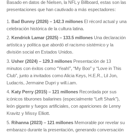
Basado en datos de Nielsen, la NFL y Billboard, estas son las
presentaciones que han cautivado a más espectadores:
Bad Bunny (2026) – 142.3 millones
El récord actual y una
celebración histórica de la cultura latina.
Kendrick Lamar (2025) – 133.5 millones
Una declaración
artística y política que abordó el racismo sistémico y la
división social en Estados Unidos.
Usher (2024) – 129.3 millones
Presentación de 13
minutos con éxitos como “Yeah!”, “My Boo” y “Love in This
Club”, junto a invitados como Alicia Keys, H.E.R., Lil Jon,
Ludacris, Jermaine Dupri y will.i.am.
Katy Perry (2015) – 121 millones
Recordada por sus
icónicos tiburones bailarines (especialmente “Left Shark”),
león gigante y fuegos artificiales, con apariciones de Lenny
Kravitz y Missy Elliott.
Rihanna (2023) – 121 millones
Memorable por revelar su
embarazo durante la presentación, generando conversación