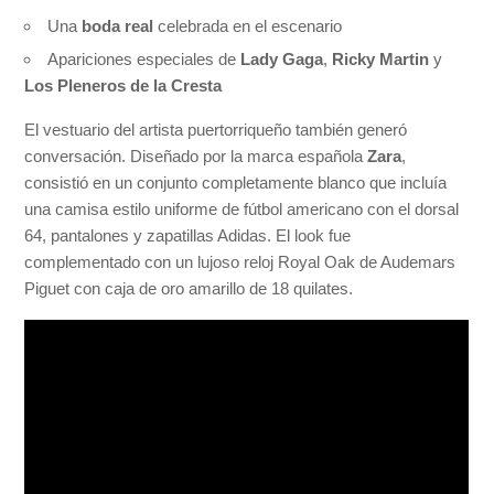
Una
boda real
celebrada en el escenario
Apariciones especiales de
Lady Gaga
,
Ricky Martin
y
Los Pleneros de la Cresta
El vestuario del artista puertorriqueño también generó
conversación. Diseñado por la marca española
Zara
,
consistió en un conjunto completamente blanco que incluía
una camisa estilo uniforme de fútbol americano con el dorsal
64, pantalones y zapatillas Adidas. El look fue
complementado con un lujoso reloj Royal Oak de Audemars
Piguet con caja de oro amarillo de 18 quilates.