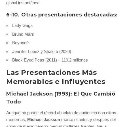
global instantánea.
6-10. Otras presentaciones destacadas:
Lady Gaga
Bruno Mars
Beyoncé
Jennifer Lopez y Shakira (2020)
Black Eyed Peas (2011) – 110.2 millones
Las Presentaciones Más
Memorables e Influyentes
Michael Jackson (1993): El Que Cambió
Todo
Aunque no posee el récord absoluto de audiencia con cifras
modernas,
Michael Jackson
marcó el antes y después del
show de medio tiempo. Según múltiples fuentes, fue la