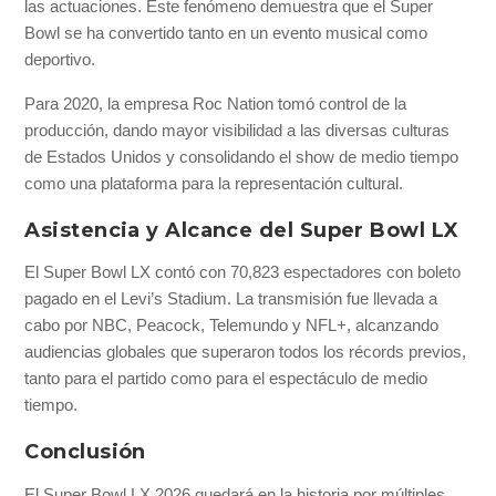
las actuaciones. Este fenómeno demuestra que el Super
Bowl se ha convertido tanto en un evento musical como
deportivo.
Para 2020, la empresa Roc Nation tomó control de la
producción, dando mayor visibilidad a las diversas culturas
de Estados Unidos y consolidando el show de medio tiempo
como una plataforma para la representación cultural.
Asistencia y Alcance del Super Bowl LX
El Super Bowl LX contó con 70,823 espectadores con boleto
pagado en el Levi’s Stadium. La transmisión fue llevada a
cabo por NBC, Peacock, Telemundo y NFL+, alcanzando
audiencias globales que superaron todos los récords previos,
tanto para el partido como para el espectáculo de medio
tiempo.
Conclusión
El Super Bowl LX 2026 quedará en la historia por múltiples