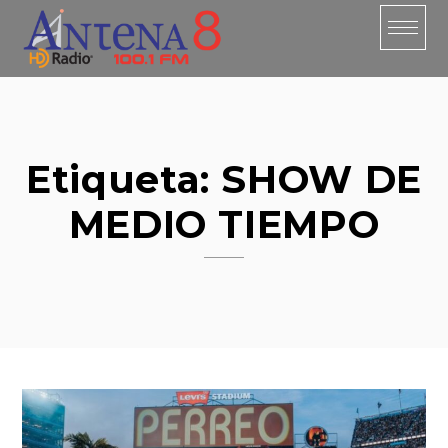
Skip
to
content
Etiqueta:
SHOW DE
MEDIO TIEMPO