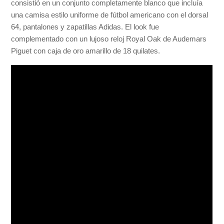
consistió en un conjunto completamente blanco que incluía
una camisa estilo uniforme de fútbol americano con el dorsal
64, pantalones y zapatillas Adidas. El look fue
complementado con un lujoso reloj Royal Oak de Audemars
Piguet con caja de oro amarillo de 18 quilates.