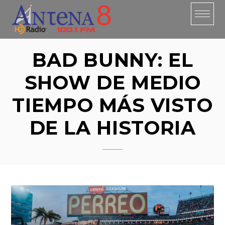
Skip
to
content
BAD BUNNY: EL
SHOW DE MEDIO
TIEMPO MÁS VISTO
DE LA HISTORIA