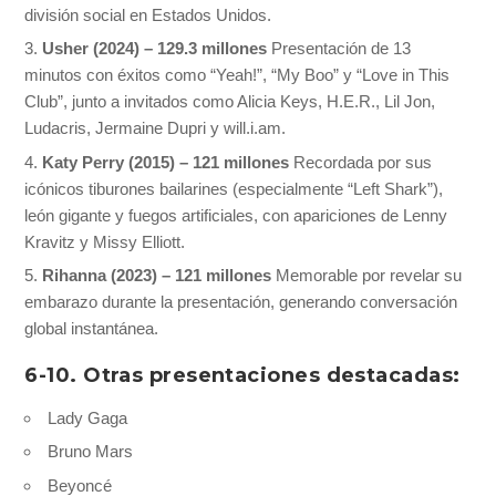
división social en Estados Unidos.
Usher (2024) – 129.3 millones
Presentación de 13
minutos con éxitos como “Yeah!”, “My Boo” y “Love in This
Club”, junto a invitados como Alicia Keys, H.E.R., Lil Jon,
Ludacris, Jermaine Dupri y will.i.am.
Katy Perry (2015) – 121 millones
Recordada por sus
icónicos tiburones bailarines (especialmente “Left Shark”),
león gigante y fuegos artificiales, con apariciones de Lenny
Kravitz y Missy Elliott.
Rihanna (2023) – 121 millones
Memorable por revelar su
embarazo durante la presentación, generando conversación
global instantánea.
6-10. Otras presentaciones destacadas:
Lady Gaga
Bruno Mars
Beyoncé