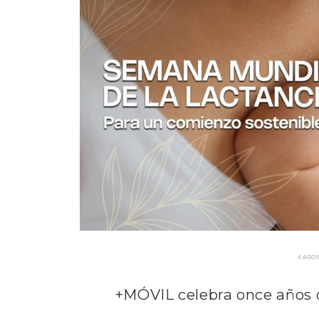
4 AGOS
+MÓVIL celebra once años 