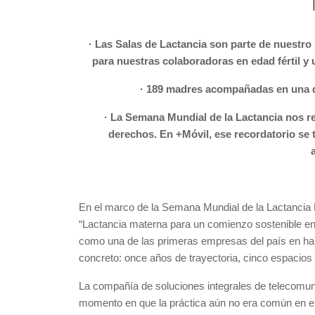
· Las Salas de Lactancia son parte de nuestr
para nuestras colaboradoras en edad fértil y
· 189 madres acompañadas en una d
· La Semana Mundial de la Lactancia nos r
derechos. En +Móvil, ese recordatorio se 
En el marco de la Semana Mundial de la Lactancia M
“Lactancia materna para un comienzo sostenible en l
como una de las primeras empresas del país en hab
concreto: once años de trayectoria, cinco espaci
La compañía de soluciones integrales de telecomun
momento en que la práctica aún no era común en e