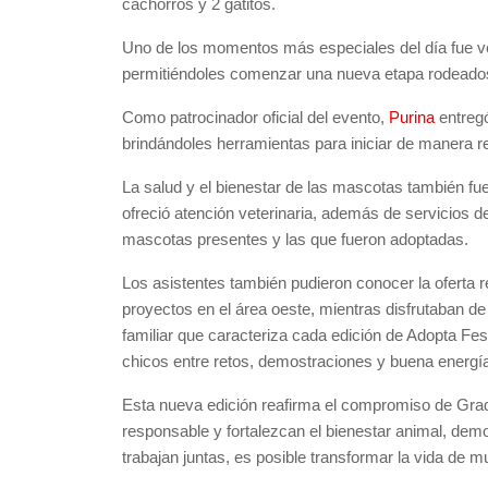
cachorros y 2 gatitos.
Uno de los momentos más especiales del día fue ve
permitiéndoles comenzar una nueva etapa rodeado
Como patrocinador oficial del evento,
Purina
entregó
brindándoles herramientas para iniciar de manera r
La salud y el bienestar de las mascotas también fue
ofreció atención veterinaria, además de servicios d
mascotas presentes y las que fueron adoptadas.
Los asistentes también pudieron conocer la oferta 
proyectos en el área oeste, mientras disfrutaban d
familiar que caracteriza cada edición de Adopta Fest
chicos entre retos, demostraciones y buena energía 
Esta nueva edición reafirma el compromiso de Gra
responsable y fortalezcan el bienestar animal, d
trabajan juntas, es posible transformar la vida de