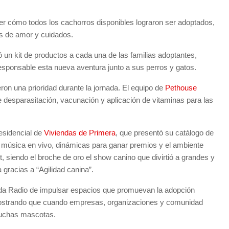
r cómo todos los cachorros disponibles lograron ser adoptados,
s de amor y cuidados.
 un kit de productos a cada una de las familias adoptantes,
esponsable esta nueva aventura junto a sus perros y gatos.
ron una prioridad durante la jornada. El equipo de
Pethouse
e desparasitación, vacunación y aplicación de vitaminas para las
residencial de
Viviendas de Primera
, que presentó su catálogo de
e música en vivo, dinámicas para ganar premios y el ambiente
, siendo el broche de oro el show canino que divirtió a grandes y
gracias a “Agilidad canina”.
da Radio de impulsar espacios que promuevan la adopción
emostrando que cuando empresas, organizaciones y comunidad
 muchas mascotas.