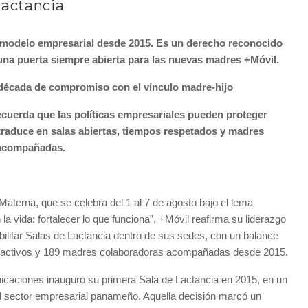
lactancia
o modelo empresarial desde 2015. Es un derecho reconocido
 una puerta siempre abierta para las nuevas madres +Móvil.
écada de compromiso con el vínculo madre-hijo
ecuerda que las políticas empresariales pueden proteger
traduce en salas abiertas, tiempos respetados y madres
acompañadas.
aterna, que se celebra del 1 al 7 de agosto bajo el lema
a vida: fortalecer lo que funciona”, +Móvil reafirma su liderazgo
ilitar Salas de Lactancia dentro de sus sedes, con un balance
os activos y 189 madres colaboradoras acompañadas desde 2015.
icaciones inauguró su primera Sala de Lactancia en 2015, en un
l sector empresarial panameño. Aquella decisión marcó un