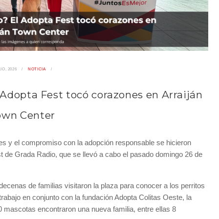
IO, 2026
NOTICIA
l Adopta Fest tocó corazones en Arraiján
own Center
les y el compromiso con la adopción responsable se hicieron
t de Grada Radio, que se llevó a cabo el pasado domingo 26 de
ecenas de familias visitaron la plaza para conocer a los perritos
rabajo en conjunto con la fundación Adopta Colitas Oeste, la
0 mascotas encontraron una nueva familia, entre ellas 8