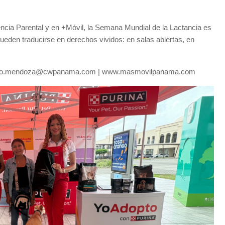
.
icencia Parental y en +Móvil, la Semana Mundial de la Lactancia es
pueden traducirse en derechos vividos: en salas abiertas, en
berto.mendoza@cwpanama.com | www.masmovilpanama.com