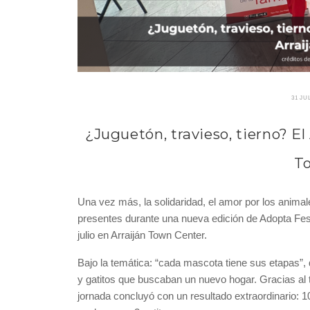
31 JUL
¿Juguetón, travieso, tierno? E
T
Una vez más, la solidaridad, el amor por los anima
presentes durante una nueva edición de Adopta Fes
julio en Arraiján Town Center.
Bajo la temática: “cada mascota tiene sus etapas”, d
y gatitos que buscaban un nuevo hogar. Gracias al t
jornada concluyó con un resultado extraordinario: 1