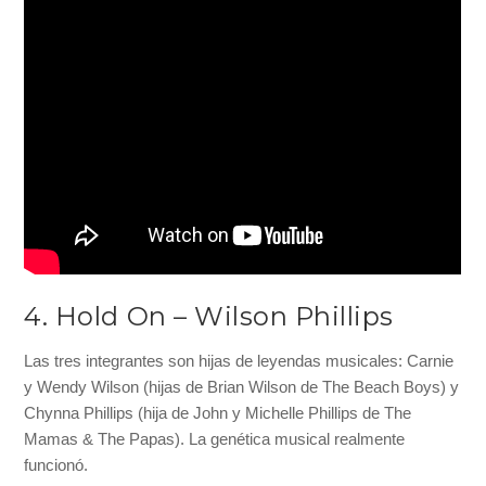
4. Hold On – Wilson Phillips
Las tres integrantes son hijas de leyendas musicales: Carnie
y Wendy Wilson (hijas de Brian Wilson de The Beach Boys) y
Chynna Phillips (hija de John y Michelle Phillips de The
Mamas & The Papas). La genética musical realmente
funcionó.