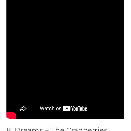
8. Dreams – The Cranberries