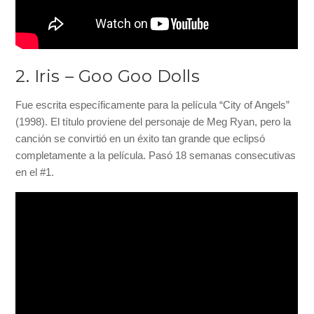
2. Iris – Goo Goo Dolls
Fue escrita específicamente para la película “City of Angels”
(1998). El título proviene del personaje de Meg Ryan, pero la
canción se convirtió en un éxito tan grande que eclipsó
completamente a la película. Pasó 18 semanas consecutivas
en el #1.