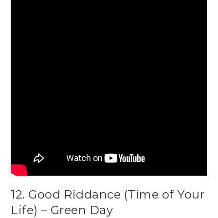
12. Good Riddance (Time of Your
Life) – Green Day