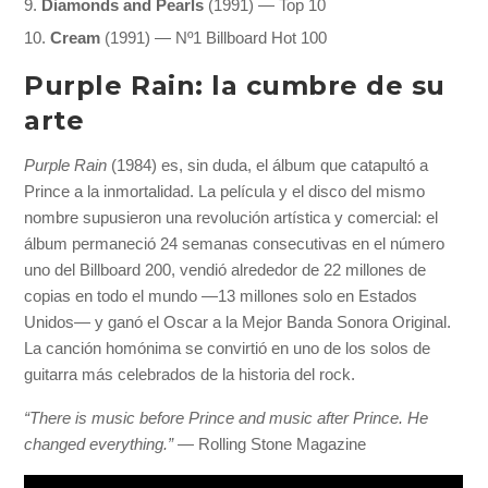
Diamonds and Pearls
(1991) — Top 10
Cream
(1991) — Nº1 Billboard Hot 100
Purple Rain: la cumbre de su
arte
Purple Rain
(1984) es, sin duda, el álbum que catapultó a
Prince a la inmortalidad. La película y el disco del mismo
nombre supusieron una revolución artística y comercial: el
álbum permaneció 24 semanas consecutivas en el número
uno del Billboard 200, vendió alrededor de 22 millones de
copias en todo el mundo —13 millones solo en Estados
Unidos— y ganó el Oscar a la Mejor Banda Sonora Original.
La canción homónima se convirtió en uno de los solos de
guitarra más celebrados de la historia del rock.
“There is music before Prince and music after Prince. He
changed everything.”
— Rolling Stone Magazine