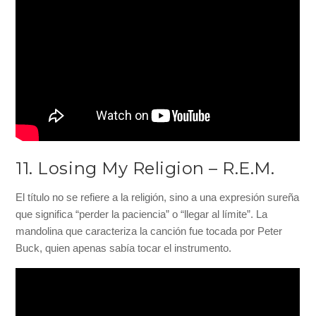
11. Losing My Religion – R.E.M.
El título no se refiere a la religión, sino a una expresión sureña
que significa “perder la paciencia” o “llegar al límite”. La
mandolina que caracteriza la canción fue tocada por Peter
Buck, quien apenas sabía tocar el instrumento.