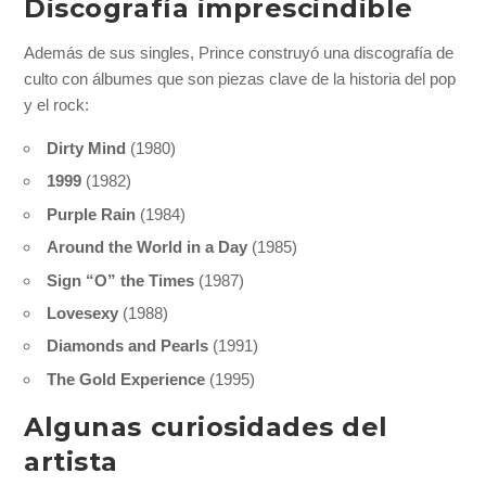
Discografía imprescindible
Además de sus singles, Prince construyó una discografía de
culto con álbumes que son piezas clave de la historia del pop
y el rock:
Dirty Mind
(1980)
1999
(1982)
Purple Rain
(1984)
Around the World in a Day
(1985)
Sign “O” the Times
(1987)
Lovesexy
(1988)
Diamonds and Pearls
(1991)
The Gold Experience
(1995)
Algunas curiosidades del
artista