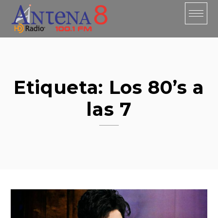
Skip
to
content
Etiqueta:
Los 80’s a
las 7