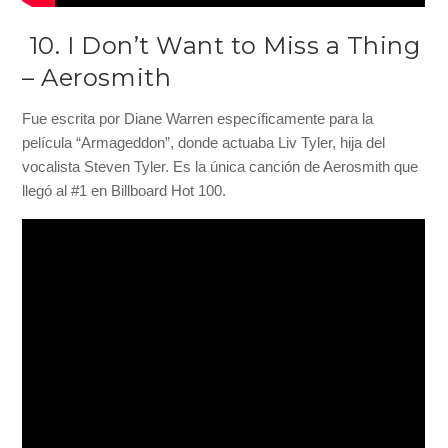
10. I Don’t Want to Miss a Thing
– Aerosmith
Fue escrita por Diane Warren específicamente para la
película “Armageddon”, donde actuaba Liv Tyler, hija del
vocalista Steven Tyler. Es la única canción de Aerosmith que
llegó al #1 en Billboard Hot 100.