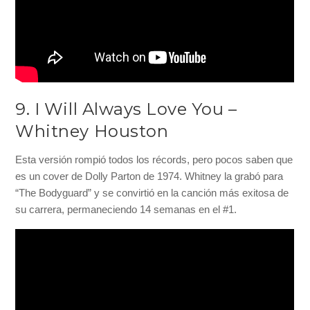
9. I Will Always Love You –
Whitney Houston
Esta versión rompió todos los récords, pero pocos saben que
es un cover de Dolly Parton de 1974. Whitney la grabó para
“The Bodyguard” y se convirtió en la canción más exitosa de
su carrera, permaneciendo 14 semanas en el #1.