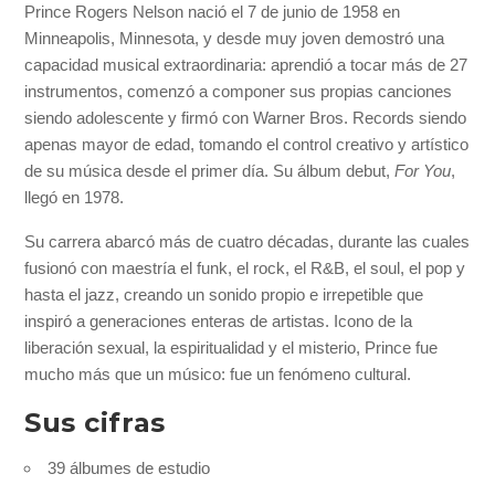
Prince Rogers Nelson nació el 7 de junio de 1958 en
Minneapolis, Minnesota, y desde muy joven demostró una
capacidad musical extraordinaria: aprendió a tocar más de 27
instrumentos, comenzó a componer sus propias canciones
siendo adolescente y firmó con Warner Bros. Records siendo
apenas mayor de edad, tomando el control creativo y artístico
de su música desde el primer día. Su álbum debut,
For You
,
llegó en 1978.
Su carrera abarcó más de cuatro décadas, durante las cuales
fusionó con maestría el funk, el rock, el R&B, el soul, el pop y
hasta el jazz, creando un sonido propio e irrepetible que
inspiró a generaciones enteras de artistas. Icono de la
liberación sexual, la espiritualidad y el misterio, Prince fue
mucho más que un músico: fue un fenómeno cultural.
Sus cifras
39 álbumes de estudio