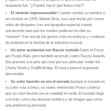
respuesta fue: “¿Puedes hacer que llueva más?”
El símbolo impronunciable
Cuando cambió su nombre a
un símbolo en 1993, Warner Bros. tuvo que enviar por correo
miles de disquetes con una tipografía especial creada
únicamente para que los medios pudieran escribir su
“nombre”. Fue uno de los gestos más excéntricos y creativos
de protesta en la historia de la industria musical.
Un actor accidental con Razzie incluido
Ganó el Oscar
por Purple Rain, pero también acumuló cuatro Razzie Awards
(los premios a lo peor del cine) por sus películas Under the
Cherry Moon y Graffiti Bridge. Él nunca pareció importarle
demasiado.
Su color favorito no era el morado
Aunque el morado es
su color más icónico, en varias entrevistas Prince confesó
que su color favorito era en realidad el verde. El morado llegó
a él más como una decisión estética y de imagen que como
una preferencia personal.