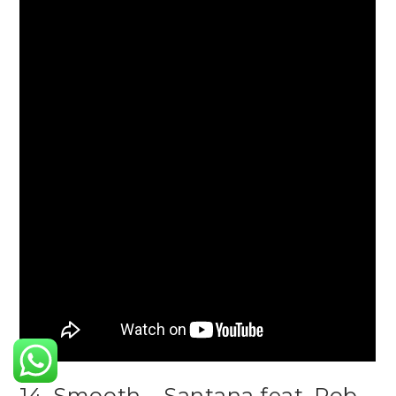
14. Smooth – Santana feat. Rob