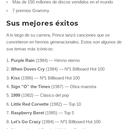
Más de 150 millones de discos vendidos en el mundo
7 premios Grammy
Sus mejores éxitos
A lo largo de su carrera, Prince lanzó canciones que se
convirtieron en himnos generacionales. Estos son algunos de
sus temas más icónicos:
Purple Rain
(1984) — Himno eterno
When Doves Cry
(1984) — Nº1 Billboard Hot 100
Kiss
(1986) — Nº1 Billboard Hot 100
Sign “O” the Times
(1987) — Obra maestra
1999
(1982) — Clásico del pop
Little Red Corvette
(1982) — Top 10
Raspberry Beret
(1985) — Top 5
Let’s Go Crazy
(1984) — Nº1 Billboard Hot 100