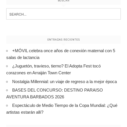
BUSCAR
Search
for:
ENTRADAS RECIENTES
+MÓVIL celebra once años de conexión maternal con 5
salas de lactancia
¿Juguetón, travieso, tierno? El Adopta Fest tocó
corazones en Arraiján Town Center
Nostalgia Millennial: un viaje de regreso a la mejor época
BASES DEL CONCURSO: DESTINO PARAISO
AVENTURA BARBADOS 2026
Espectáculo de Medio Tiempo de la Copa Mundial: ¿Qué
artistas estarán allí?