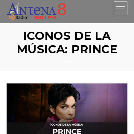
Skip
to
content
ICONOS DE LA
MÚSICA: PRINCE