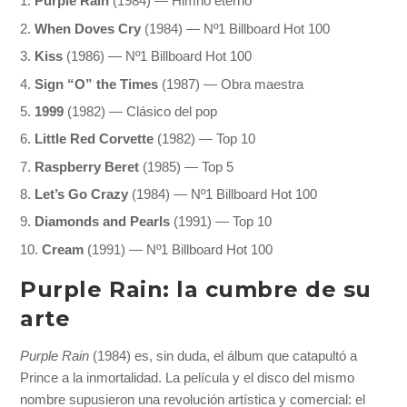
Purple Rain
(1984) — Himno eterno
When Doves Cry
(1984) — Nº1 Billboard Hot 100
Kiss
(1986) — Nº1 Billboard Hot 100
Sign “O” the Times
(1987) — Obra maestra
1999
(1982) — Clásico del pop
Little Red Corvette
(1982) — Top 10
Raspberry Beret
(1985) — Top 5
Let’s Go Crazy
(1984) — Nº1 Billboard Hot 100
Diamonds and Pearls
(1991) — Top 10
Cream
(1991) — Nº1 Billboard Hot 100
Purple Rain: la cumbre de su
arte
Purple Rain
(1984) es, sin duda, el álbum que catapultó a
Prince a la inmortalidad. La película y el disco del mismo
nombre supusieron una revolución artística y comercial: el