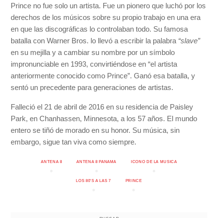
Prince no fue solo un artista. Fue un pionero que luchó por los
derechos de los músicos sobre su propio trabajo en una era
en que las discográficas lo controlaban todo. Su famosa
batalla con Warner Bros. lo llevó a escribir la palabra
“slave”
en su mejilla y a cambiar su nombre por un símbolo
impronunciable en 1993, convirtiéndose en “el artista
anteriormente conocido como Prince”. Ganó esa batalla, y
sentó un precedente para generaciones de artistas.
Falleció el 21 de abril de 2016 en su residencia de Paisley
Park, en Chanhassen, Minnesota, a los 57 años. El mundo
entero se tiñó de morado en su honor. Su música, sin
embargo, sigue tan viva como siempre.
ANTENA 8
ANTENA 8 PANAMA
ICONO DE LA MUSICA
LOS 80'S A LAS 7
PRINCE