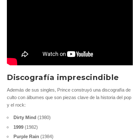
Discografía imprescindible
Además de sus singles, Prince construyó una discografía de
culto con álbumes que son piezas clave de la historia del pop
y el rock:
Dirty Mind
(1980)
1999
(1982)
Purple Rain
(1984)