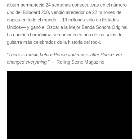
álbum permaneció 24 semanas consecutivas en el número
uno del Billboard 200, vendió alrededor de 22 millones de
copias en todo el mundo —13 millones solo en Estados
Unidos— y ganó el Oscar a la Mejor Banda Sonora Original.
La canción homónima se convirtió en uno de los solos de
guitarra más celebrados de la historia del rock.
“There is music before Prince and music after Prince. He
changed everything.”
— Rolling Stone Magazine