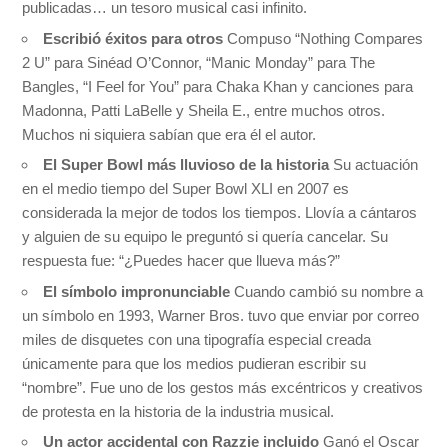
publicadas… un tesoro musical casi infinito.
Escribió éxitos para otros
Compuso “Nothing Compares
2 U” para Sinéad O’Connor, “Manic Monday” para The
Bangles, “I Feel for You” para Chaka Khan y canciones para
Madonna, Patti LaBelle y Sheila E., entre muchos otros.
Muchos ni siquiera sabían que era él el autor.
El Super Bowl más lluvioso de la historia
Su actuación
en el medio tiempo del Super Bowl XLI en 2007 es
considerada la mejor de todos los tiempos. Llovía a cántaros
y alguien de su equipo le preguntó si quería cancelar. Su
respuesta fue: “¿Puedes hacer que llueva más?”
El símbolo impronunciable
Cuando cambió su nombre a
un símbolo en 1993, Warner Bros. tuvo que enviar por correo
miles de disquetes con una tipografía especial creada
únicamente para que los medios pudieran escribir su
“nombre”. Fue uno de los gestos más excéntricos y creativos
de protesta en la historia de la industria musical.
Un actor accidental con Razzie incluido
Ganó el Oscar