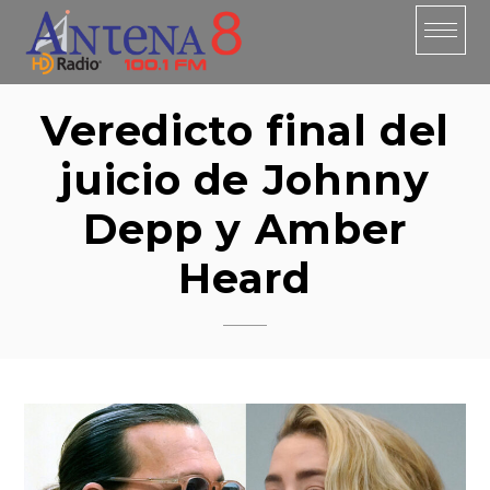
Skip
to
content
Veredicto final del
juicio de Johnny
Depp y Amber
Heard