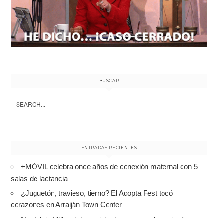
BUSCAR
Search
for:
ENTRADAS RECIENTES
+MÓVIL celebra once años de conexión maternal con 5
salas de lactancia
¿Juguetón, travieso, tierno? El Adopta Fest tocó
corazones en Arraiján Town Center