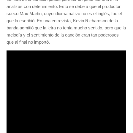
analizas con detenimiento. Esto se debe a que el productor
sueco Max Martin, cuyo idioma nativo no es el inglés, fue el
que la escribió. En una entrevista, Kevin Richardson de la
banda admitió que la letra no tenía mucho sentido, pero que la
melodía y el sentimiento de la canción eran tan poderosos
que al final no importó.