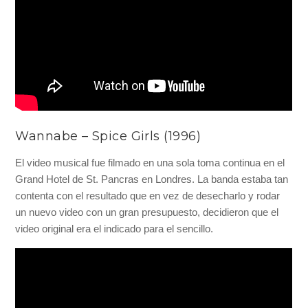
Wannabe – Spice Girls (1996)
El video musical fue filmado en una sola toma continua en el
Grand Hotel de St. Pancras en Londres. La banda estaba tan
contenta con el resultado que en vez de desecharlo y rodar
un nuevo video con un gran presupuesto, decidieron que el
video original era el indicado para el sencillo.