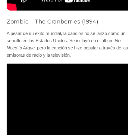
Zombie – The Cranberries (1994)
A pesar de su éxito mundial, la canción no se lanzó como un
sencillo en los Estados Unidos. Se incluyó en el álbum
No
Need to Argue,
pero la canción se hizo popular a través de las
emisoras de radio y la televisión.