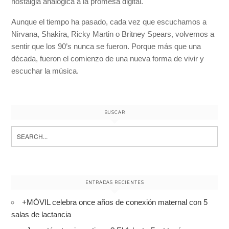
nostalgia analógica a la promesa digital.
Aunque el tiempo ha pasado, cada vez que escuchamos a
Nirvana, Shakira, Ricky Martin o Britney Spears, volvemos a
sentir que los 90’s nunca se fueron. Porque más que una
década, fueron el comienzo de una nueva forma de vivir y
escuchar la música.
BUSCAR
Search
for:
ENTRADAS RECIENTES
+MÓVIL celebra once años de conexión maternal con 5
salas de lactancia