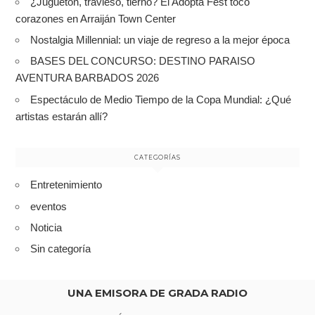
¿Juguetón, travieso, tierno? El Adopta Fest tocó
corazones en Arraiján Town Center
Nostalgia Millennial: un viaje de regreso a la mejor época
BASES DEL CONCURSO: DESTINO PARAISO
AVENTURA BARBADOS 2026
Espectáculo de Medio Tiempo de la Copa Mundial: ¿Qué
artistas estarán allí?
CATEGORÍAS
Entretenimiento
eventos
Noticia
Sin categoría
UNA EMISORA DE GRADA RADIO