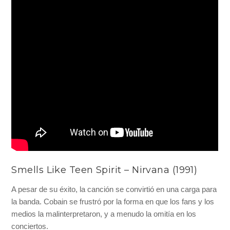
Smells Like Teen Spirit – Nirvana (1991)
A pesar de su éxito, la canción se convirtió en una carga para
la banda. Cobain se frustró por la forma en que los fans y los
medios la malinterpretaron, y a menudo la omitía en los
conciertos.