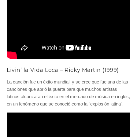
Livin’ la Vida Loca – Ricky Martin (1999)
La canción fue un éxito mundial, y se cree que fue una de las
canciones que abrió la puerta para que muchos artistas
latinos alcanzaran el éxito en el mercado de música en inglés,
en un fenómeno que se conoció como la “explosión latina”.