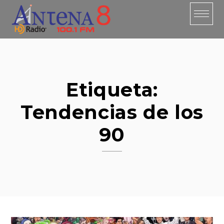
Skip
to
content
Etiqueta:
Tendencias de los
90