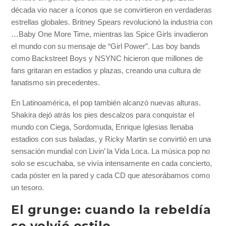
década vio nacer a íconos que se convirtieron en verdaderas
estrellas globales. Britney Spears revolucionó la industria con
…Baby One More Time, mientras las Spice Girls invadieron
el mundo con su mensaje de “Girl Power”. Las boy bands
como Backstreet Boys y NSYNC hicieron que millones de
fans gritaran en estadios y plazas, creando una cultura de
fanatismo sin precedentes.
En Latinoamérica, el pop también alcanzó nuevas alturas.
Shakira dejó atrás los pies descalzos para conquistar el
mundo con Ciega, Sordomuda, Enrique Iglesias llenaba
estadios con sus baladas, y Ricky Martin se convirtió en una
sensación mundial con Livin’ la Vida Loca. La música pop no
solo se escuchaba, se vivía intensamente en cada concierto,
cada póster en la pared y cada CD que atesorábamos como
un tesoro.
El grunge: cuando la rebeldía
se volvió estilo