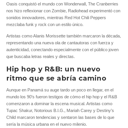
Oasis conquistó el mundo con Wonderwall, The Cranberries
nos hizo reflexionar con Zombie, Radiohead experimentó con
sonidos innovadores, mientras Red Hot Chili Peppers
mezclaba funk y rock con un estilo único.
Artistas como Alanis Morissette también marcaron la década,
representando una nueva ola de cantautoras con fuerza y
autenticidad, conectando especialmente con el público joven
que buscaba letras reales y directas.
Hip hop y R&B: un nuevo
ritmo que se abría camino
Aunque en Panamá su auge tardo un poco en llegar, en el
mundo los 90’s fueron testigos de cómo el hip hop y el R&B
comenzaron a dominar la escena musical. Artistas como
Tupac Shakur, Notorious B.I.G., Mariah Carey y Destiny’s
Child marcaron tendencias y sentaron las bases de lo que
sería la música urbana en el nuevo milenio.