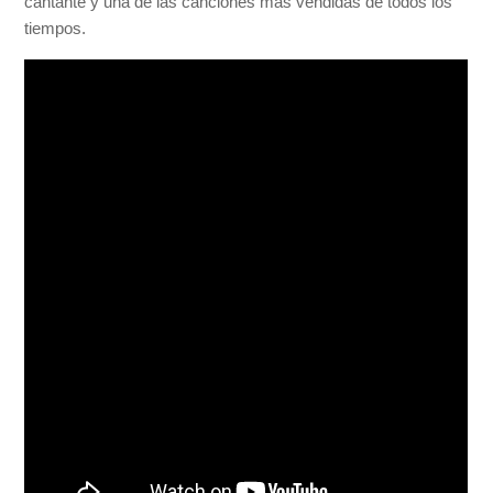
cantante y una de las canciones más vendidas de todos los
tiempos.