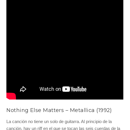
Nothing Else Matters – Metallica (1992)
La canción no tiene un solo de guitarra. Al principio de la
canción, hay un riff en el que se tocan las seis cuerdas de la