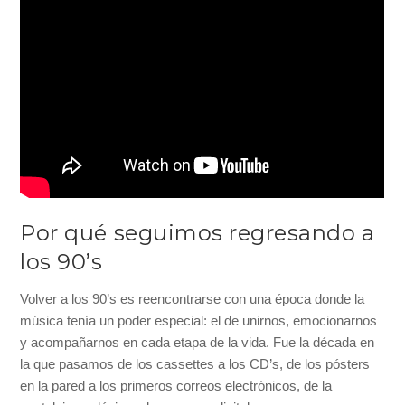
Por qué seguimos regresando a
los 90’s
Volver a los 90’s es reencontrarse con una época donde la
música tenía un poder especial: el de unirnos, emocionarnos
y acompañarnos en cada etapa de la vida. Fue la década en
la que pasamos de los cassettes a los CD’s, de los pósters
en la pared a los primeros correos electrónicos, de la