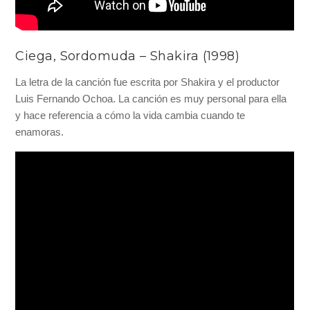
Ciega, Sordomuda – Shakira (1998)
La letra de la canción fue escrita por Shakira y el productor
Luis Fernando Ochoa. La canción es muy personal para ella
y hace referencia a cómo la vida cambia cuando te
enamoras.