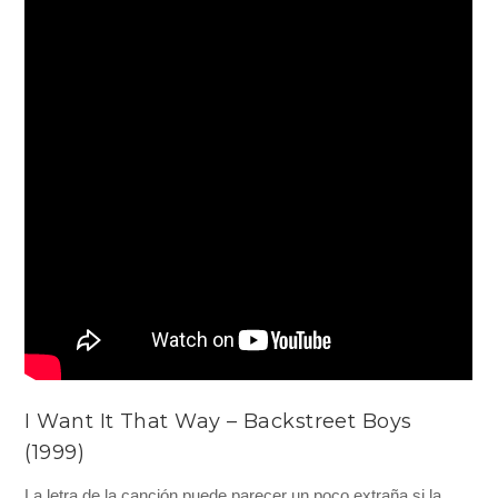
I Want It That Way – Backstreet Boys
(1999)
La letra de la canción puede parecer un poco extraña si la