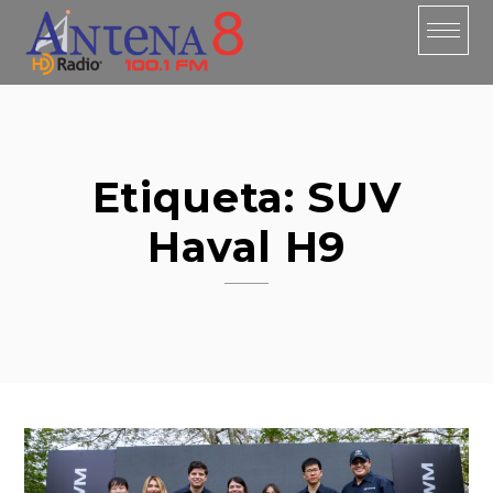
Skip
to
content
Etiqueta:
SUV
Haval H9