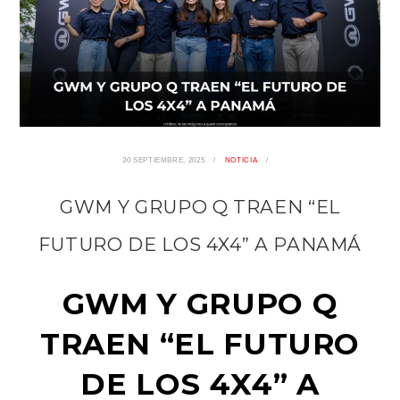
30 SEPTIEMBRE, 2025
NOTICIA
GWM Y GRUPO Q TRAEN “EL
FUTURO DE LOS 4X4” A PANAMÁ
GWM Y GRUPO Q
TRAEN “EL FUTURO
DE LOS 4X4” A