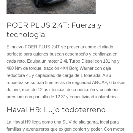
POER PLUS 2.4T: Fuerza y
tecnología
El nuevo POER PLUS 2.4T se presenta como el aliado
perfecto para quienes buscan desempeño y confianza en
cada reto. Equipa un motor 2.4L Turbo Diesel con 181 hp y
480 Nm de torque, tracción 4X4 Borg Warner con caja
reductora 4L y capacidad de carga de 1 tonelada. A su
robustez se suman 5 estrellas de seguridad ANCAP, 6 bolsas
de aire, más de 12 asistencias de conducción y un interior
premium con pantalla de 12.3” y conectividad inalámbrica.
Haval H9: Lujo todoterreno
La Haval H9 llega como una SUV de alta gama, ideal para
familias y aventureros que exigen confort y poder. Con motor