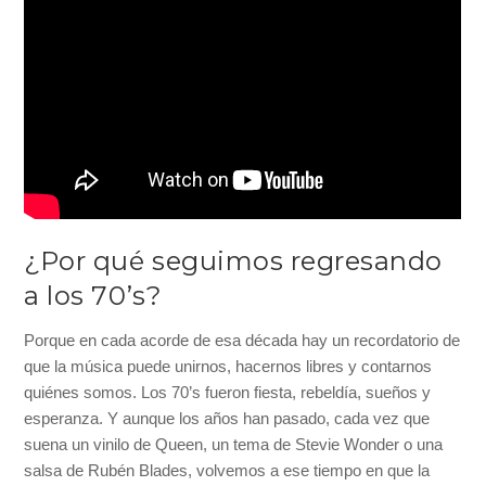
¿Por qué seguimos regresando
a los 70’s?
Porque en cada acorde de esa década hay un recordatorio de
que la música puede unirnos, hacernos libres y contarnos
quiénes somos. Los 70’s fueron fiesta, rebeldía, sueños y
esperanza. Y aunque los años han pasado, cada vez que
suena un vinilo de Queen, un tema de Stevie Wonder o una
salsa de Rubén Blades, volvemos a ese tiempo en que la