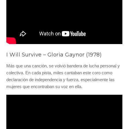
I Will Survive – Gloria Gaynor (1978)
Más que una canción, se volvió bandera de lucha personal y
colectiva. En cada pista, miles cantaban este coro como
declaración de independencia y fuerza, especialmente las
mujeres que encontraban su voz en ella.