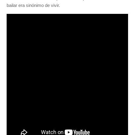
bailar era sinónimo de vivir.