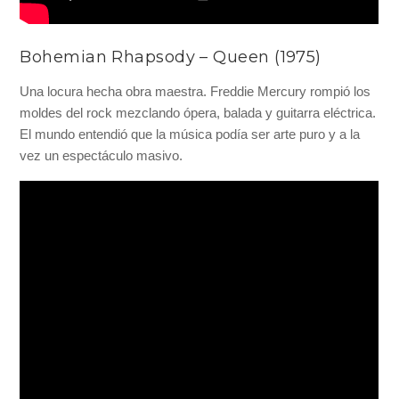
Bohemian Rhapsody – Queen (1975)
Una locura hecha obra maestra. Freddie Mercury rompió los
moldes del rock mezclando ópera, balada y guitarra eléctrica.
El mundo entendió que la música podía ser arte puro y a la
vez un espectáculo masivo.