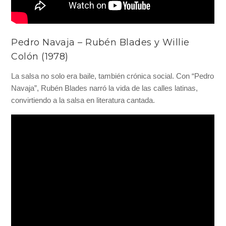
Pedro Navaja – Rubén Blades y Willie
Colón (1978)
La salsa no solo era baile, también crónica social. Con “Pedro
Navaja”, Rubén Blades narró la vida de las calles latinas,
convirtiendo a la salsa en literatura cantada.