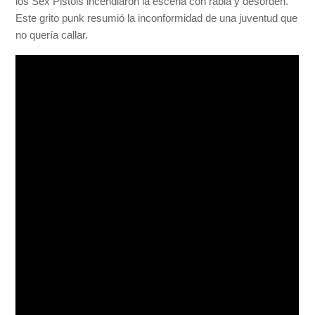
los Sex Pistols incendiaron la escena con rabia y desorden.
Este grito punk resumió la inconformidad de una juventud que
no quería callar.