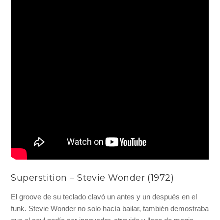
Superstition – Stevie Wonder (1972)
El groove de su teclado clavó un antes y un después en el
funk. Stevie Wonder no solo hacía bailar, también demostraba