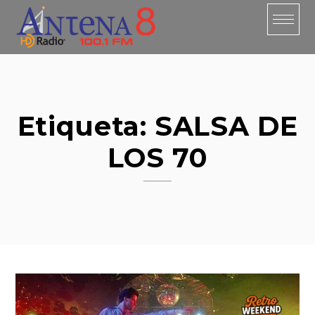
Skip
to
content
Etiqueta:
SALSA DE
LOS 70