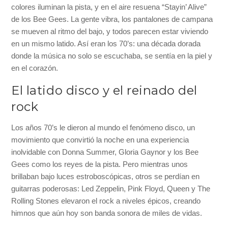
colores iluminan la pista, y en el aire resuena “Stayin’ Alive”
de los Bee Gees. La gente vibra, los pantalones de campana
se mueven al ritmo del bajo, y todos parecen estar viviendo
en un mismo latido. Así eran los 70’s: una década dorada
donde la música no solo se escuchaba, se sentía en la piel y
en el corazón.
El latido disco y el reinado del
rock
Los años 70’s le dieron al mundo el fenómeno disco, un
movimiento que convirtió la noche en una experiencia
inolvidable con Donna Summer, Gloria Gaynor y los Bee
Gees como los reyes de la pista. Pero mientras unos
brillaban bajo luces estroboscópicas, otros se perdían en
guitarras poderosas: Led Zeppelin, Pink Floyd, Queen y The
Rolling Stones elevaron el rock a niveles épicos, creando
himnos que aún hoy son banda sonora de miles de vidas.