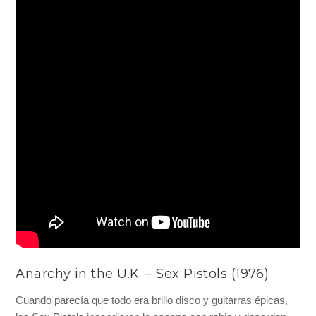
Anarchy in the U.K. – Sex Pistols (1976)
Cuando parecía que todo era brillo disco y guitarras épicas,