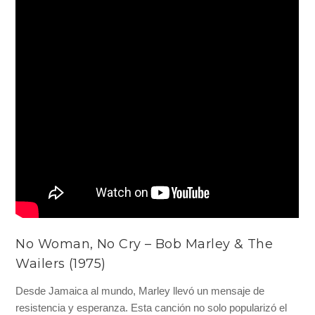
No Woman, No Cry – Bob Marley & The
Wailers (1975)
Desde Jamaica al mundo, Marley llevó un mensaje de
resistencia y esperanza. Esta canción no solo popularizó el