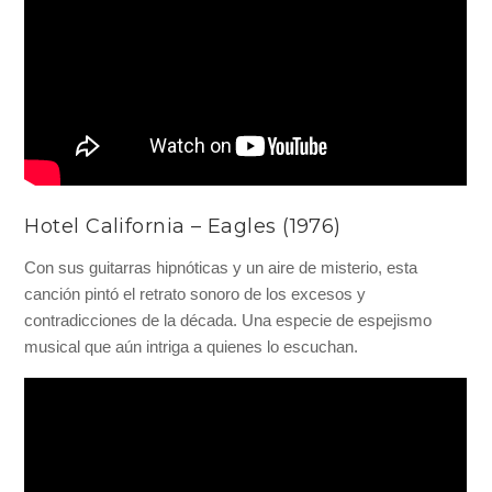
Hotel California – Eagles (1976)
Con sus guitarras hipnóticas y un aire de misterio, esta
canción pintó el retrato sonoro de los excesos y
contradicciones de la década. Una especie de espejismo
musical que aún intriga a quienes lo escuchan.