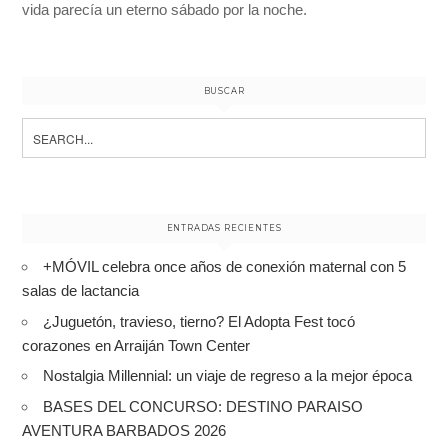
vida parecía un eterno sábado por la noche.
BUSCAR
Search
for:
ENTRADAS RECIENTES
+MÓVIL celebra once años de conexión maternal con 5
salas de lactancia
¿Juguetón, travieso, tierno? El Adopta Fest tocó
corazones en Arraiján Town Center
Nostalgia Millennial: un viaje de regreso a la mejor época
BASES DEL CONCURSO: DESTINO PARAISO
AVENTURA BARBADOS 2026