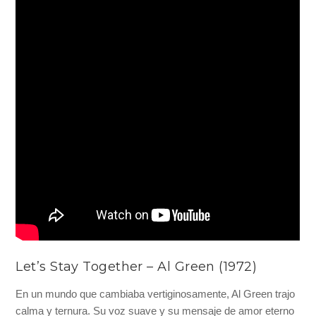
Let’s Stay Together – Al Green (1972)
En un mundo que cambiaba vertiginosamente, Al Green trajo
calma y ternura. Su voz suave y su mensaje de amor eterno