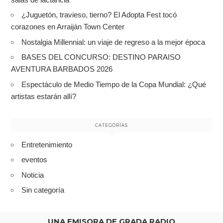
¿Juguetón, travieso, tierno? El Adopta Fest tocó
corazones en Arraiján Town Center
Nostalgia Millennial: un viaje de regreso a la mejor época
BASES DEL CONCURSO: DESTINO PARAISO
AVENTURA BARBADOS 2026
Espectáculo de Medio Tiempo de la Copa Mundial: ¿Qué
artistas estarán allí?
CATEGORÍAS
Entretenimiento
eventos
Noticia
Sin categoría
UNA EMISORA DE GRADA RADIO