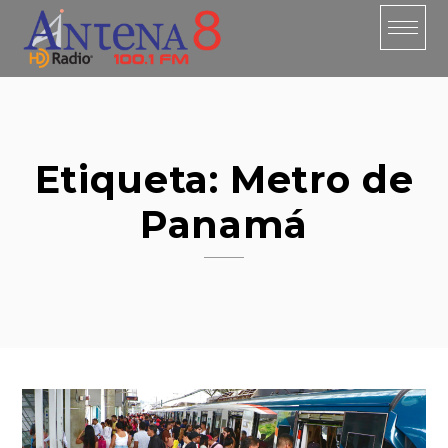
Skip
to
content
Etiqueta:
Metro de
Panamá