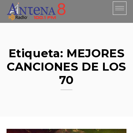
Skip
to
content
Etiqueta:
MEJORES
CANCIONES DE LOS
70