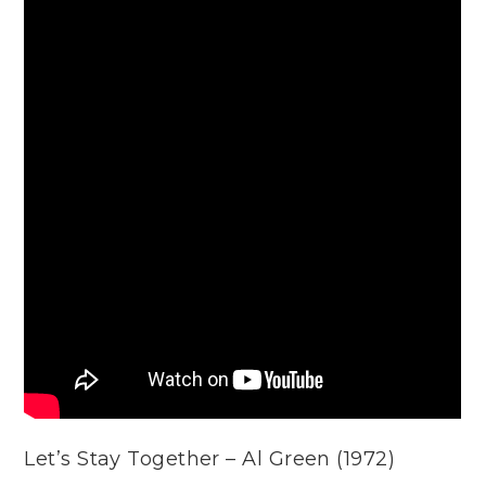
Let’s Stay Together – Al Green (1972)