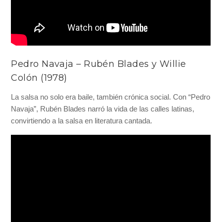
Pedro Navaja – Rubén Blades y Willie
Colón (1978)
La salsa no solo era baile, también crónica social. Con “Pedro
Navaja”, Rubén Blades narró la vida de las calles latinas,
convirtiendo a la salsa en literatura cantada.