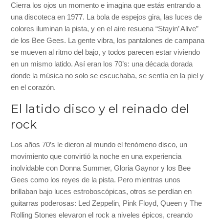
Cierra los ojos un momento e imagina que estás entrando a
una discoteca en 1977. La bola de espejos gira, las luces de
colores iluminan la pista, y en el aire resuena “Stayin’ Alive”
de los Bee Gees. La gente vibra, los pantalones de campana
se mueven al ritmo del bajo, y todos parecen estar viviendo
en un mismo latido. Así eran los 70’s: una década dorada
donde la música no solo se escuchaba, se sentía en la piel y
en el corazón.
El latido disco y el reinado del
rock
Los años 70’s le dieron al mundo el fenómeno disco, un
movimiento que convirtió la noche en una experiencia
inolvidable con Donna Summer, Gloria Gaynor y los Bee
Gees como los reyes de la pista. Pero mientras unos
brillaban bajo luces estroboscópicas, otros se perdían en
guitarras poderosas: Led Zeppelin, Pink Floyd, Queen y The
Rolling Stones elevaron el rock a niveles épicos, creando