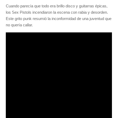
Cuando parecía que todo era brillo disco y guitarras épicas,
los Sex Pistols incendiaron la escena con rabia y desorden.
Este grito punk resumió la inconformidad de una juventud que
no quería callar.