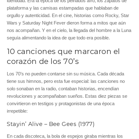
identidad. Era la época de los peinados afro, los zapatos de
plataforma y las camisas estampadas que hablaban de
orgullo y autenticidad. En el cine, historias como Rocky, Star
Wars y Saturday Night Fever dieron forma a mitos que aún
nos acompañan. Y en el cielo, la llegada del hombre a la Luna
seguía alimentando la idea de que todo era posible.
10 canciones que marcaron el
corazón de los 70’s
Los 70’s no pueden contarse sin su música. Cada década
tiene sus himnos, pero esta fue especial: las canciones no
solo sonaban en la radio, contaban historias, encendían
revoluciones y acompañaban sueños. Estas diez piezas se
convirtieron en testigos y protagonistas de una época
irrepetible:
Stayin’ Alive – Bee Gees (1977)
En cada discoteca, la bola de espejos giraba mientras los