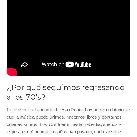
¿Por qué seguimos regresando
a los 70’s?
Porque en cada acorde de esa década hay un recordatorio de
que la música puede unirnos, hacernos libres y contarnos
quiénes somos. Los 70’s fueron fiesta, rebeldía, sueños y
esperanza. Y aunque los años han pasado, cada vez que