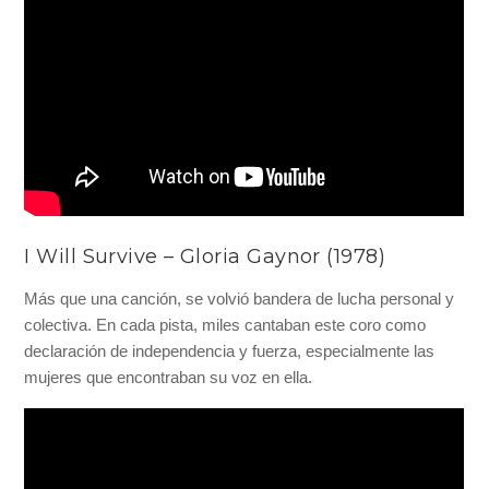
I Will Survive – Gloria Gaynor (1978)
Más que una canción, se volvió bandera de lucha personal y
colectiva. En cada pista, miles cantaban este coro como
declaración de independencia y fuerza, especialmente las
mujeres que encontraban su voz en ella.