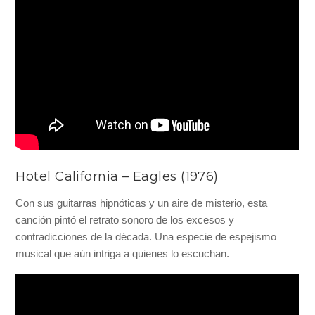
Hotel California – Eagles (1976)
Con sus guitarras hipnóticas y un aire de misterio, esta
canción pintó el retrato sonoro de los excesos y
contradicciones de la década. Una especie de espejismo
musical que aún intriga a quienes lo escuchan.