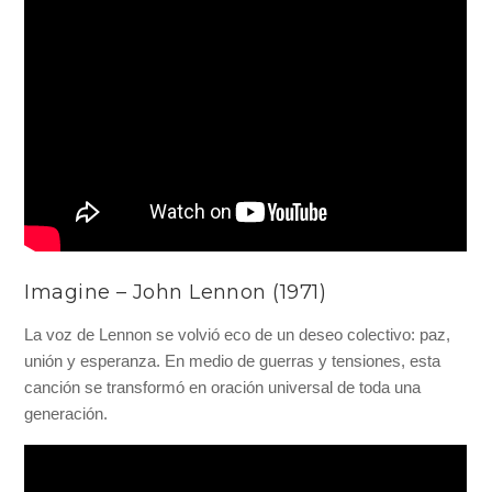
Imagine – John Lennon (1971)
La voz de Lennon se volvió eco de un deseo colectivo: paz,
unión y esperanza. En medio de guerras y tensiones, esta
canción se transformó en oración universal de toda una
generación.