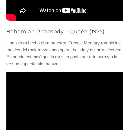
Bohemian Rhapsody – Queen (1975)
Una locura hecha obra maestra. Freddie Mercury rompió los
moldes del rock mezclando ópera, balada y guitarra eléctrica.
El mundo entendió que la música podía ser arte puro y a la
vez un espectáculo masivo.