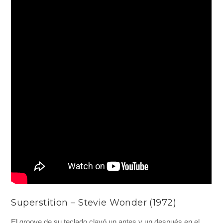
Superstition – Stevie Wonder (1972)
El groove de su teclado clavó un antes y un después en el