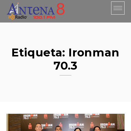
Skip
to
content
Etiqueta:
Ironman
70.3