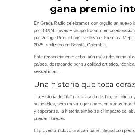
gana premio int
En Grada Radio celebramos con orgullo un nuevo log
por BB&M Havas – Grupo Bcomm en colaboración 
por Voltage Productions, se llevó el Premio a Mejor
2025, realizado en Bogotá, Colombia.
Este reconocimiento cobra aún más relevancia al c
países, destacando por su calidad artística, técni
sexual infantil.
Una historia que toca cora
“La Historia de Tilo” narra la vida de Tilo, un niño
saludables, pero en su lugar aparecen ramas march
y esperanza, la historia simboliza el impacto del a
puedan florecer.
El proyecto incluyó una campaña integral con piezas 