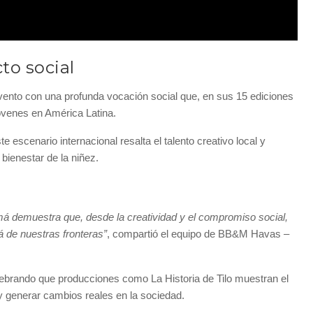
o social
evento con una profunda vocación social que, en sus 15 ediciones
óvenes en América Latina.
scenario internacional resalta el talento creativo local y
 bienestar de la niñez.
má demuestra que, desde la creatividad y el compromiso social,
 de nuestras fronteras”
, compartió el equipo de BB&M Havas –
rando que producciones como La Historia de Tilo muestran el
 generar cambios reales en la sociedad.