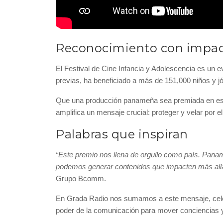
Reconocimiento con impact
El Festival de Cine Infancia y Adolescencia es un 
previas, ha beneficiado a más de 151,000 niños y j
Que una producción panameña sea premiada en este e
amplifica un mensaje crucial: proteger y velar por el
Palabras que inspiran
“Este premio nos llena de orgullo como país. Pana
podemos generar contenidos que impacten más allá
Grupo Bcomm.
En Grada Radio nos sumamos a este mensaje, celeb
poder de la comunicación para mover conciencias y