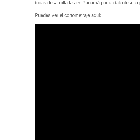
todas desarrolladas en Panamá por un talentoso equ
Puedes ver el cortometraje aquí: