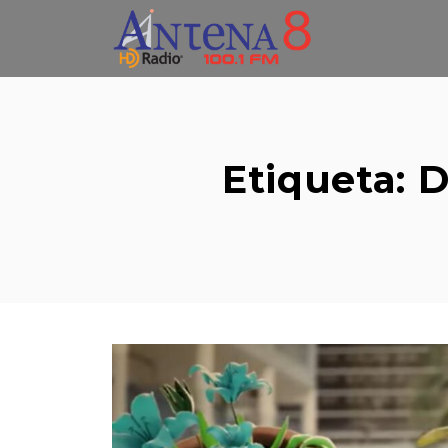
Skip
to
content
Etiqueta:
D