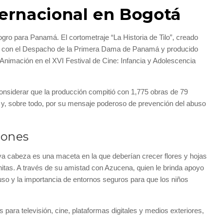
ernacional en Bogotá
ro para Panamá. El cortometraje “La Historia de Tilo”, creado
con el Despacho de la Primera Dama de Panamá y producido
 Animación en el XVI Festival de Cine: Infancia y Adolescencia
onsiderar que la producción compitió con 1,775 obras de 79
ca y, sobre todo, por su mensaje poderoso de prevención del abuso
zones
 cuya cabeza es una maceta en la que deberían crecer flores y hojas
itas. A través de su amistad con Azucena, quien le brinda apoyo
buso y la importancia de entornos seguros para que los niños
para televisión, cine, plataformas digitales y medios exteriores,