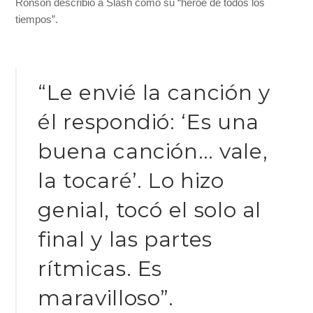
Ronson describió a Slash como su “héroe de todos los
tiempos”.
“Le envié la canción y
él respondió: ‘Es una
buena canción… vale,
la tocaré’. Lo hizo
genial, tocó el solo al
final y las partes
rítmicas. Es
maravilloso”.