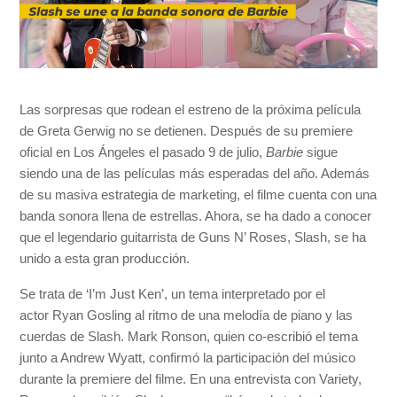
Las sorpresas que rodean el estreno de la próxima película
de Greta Gerwig no se detienen. Después de su premiere
oficial en Los Ángeles el pasado 9 de julio,
Barbie
sigue
siendo una de las películas más esperadas del año. Además
de su masiva estrategia de marketing, el filme cuenta con una
banda sonora llena de estrellas. Ahora, se ha dado a conocer
que el legendario guitarrista de Guns N’ Roses, Slash, se ha
unido a esta gran producción.
Se trata de ‘I’m Just Ken’, un tema interpretado por el
actor Ryan Gosling al ritmo de una melodía de piano y las
cuerdas de Slash. Mark Ronson, quien co-escribió el tema
junto a Andrew Wyatt, confirmó la participación del músico
durante la premiere del filme. En una entrevista con Variety,