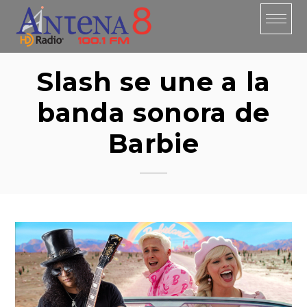
Skip
to
content
Slash se une a la
banda sonora de
Barbie