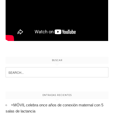
BUSCAR
Search
for:
ENTRADAS RECIENTES
+MÓVIL celebra once años de conexión maternal con 5
salas de lactancia