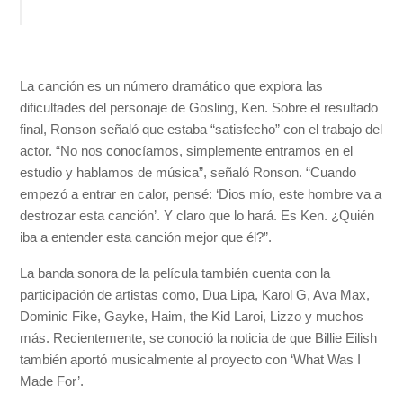
La canción es un número dramático que explora las
dificultades del personaje de Gosling, Ken. Sobre el resultado
final, Ronson señaló que estaba “satisfecho” con el trabajo del
actor. “No nos conocíamos, simplemente entramos en el
estudio y hablamos de música”, señaló Ronson. “Cuando
empezó a entrar en calor, pensé: ‘Dios mío, este hombre va a
destrozar esta canción’. Y claro que lo hará. Es Ken. ¿Quién
iba a entender esta canción mejor que él?”.
La banda sonora de la película también cuenta con la
participación de artistas como, Dua Lipa, Karol G, Ava Max,
Dominic Fike, Gayke, Haim, the Kid Laroi, Lizzo y muchos
más. Recientemente, se conoció la noticia de que Billie Eilish
también aportó musicalmente al proyecto con ‘What Was I
Made For’.