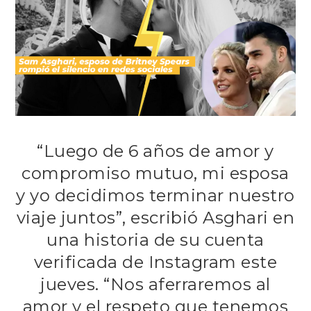
“Luego de 6 años de amor y
compromiso mutuo, mi esposa
y yo decidimos terminar nuestro
viaje juntos”, escribió Asghari en
una historia de su cuenta
verificada de Instagram este
jueves. “Nos aferraremos al
amor y el respeto que tenemos