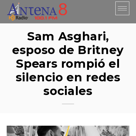
Skip
to
content
Sam Asghari,
esposo de Britney
Spears rompió el
silencio en redes
sociales