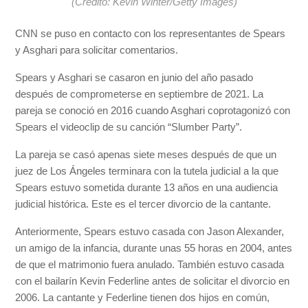
(Crédito: Kevin Winter/Getty Images)
CNN se puso en contacto con los representantes de Spears
y Asghari para solicitar comentarios.
Spears y Asghari se casaron en junio del año pasado
después de comprometerse en septiembre de 2021. La
pareja se conoció en 2016 cuando Asghari coprotagonizó con
Spears el videoclip de su canción “Slumber Party”.
La pareja se casó apenas siete meses después de que un
juez de Los Ángeles terminara con la tutela judicial a la que
Spears estuvo sometida durante 13 años en una audiencia
judicial histórica. Este es el tercer divorcio de la cantante.
Anteriormente, Spears estuvo casada con Jason Alexander,
un amigo de la infancia, durante unas 55 horas en 2004, antes
de que el matrimonio fuera anulado. También estuvo casada
con el bailarín Kevin Federline antes de solicitar el divorcio en
2006. La cantante y Federline tienen dos hijos en común,