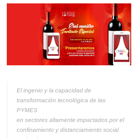
El ingenio y la capacidad de
transformación tecnológica de las
PYMES
en sectores altamente impactados por el
confinamiento y distanciamiento social