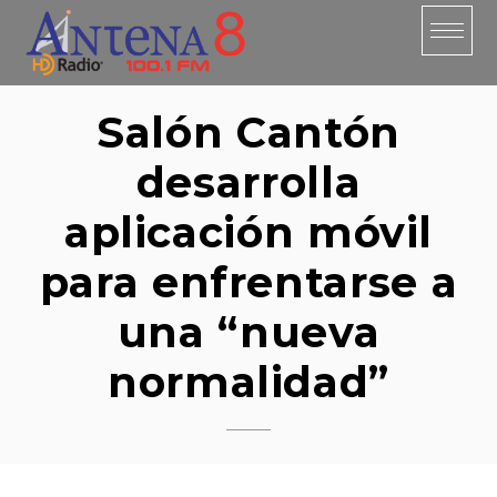
Skip
to
content
Salón Cantón
desarrolla
aplicación móvil
para enfrentarse a
una “nueva
normalidad”