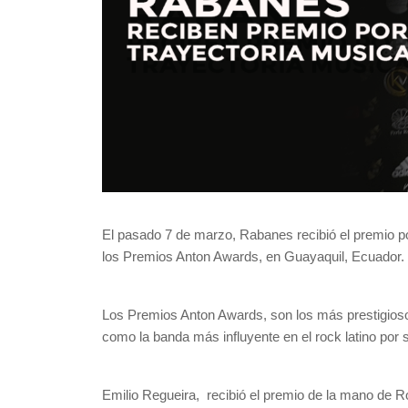
El pasado 7 de marzo, Rabanes recibió el premio po
los Premios Anton Awards, en Guayaquil, Ecuador.
Los Premios Anton Awards, son los más prestigio
como la banda más influyente en el rock latino por 
Emilio Regueira, recibió el premio de la mano de Ro