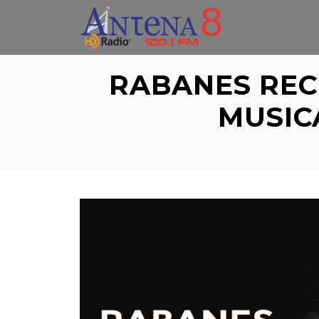
Skip
to
content
RABANES REC
MUSIC