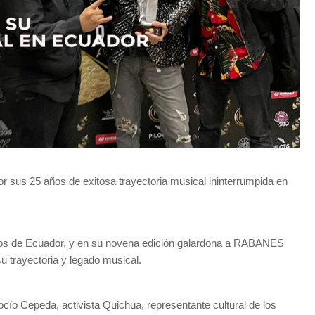
r sus 25 años de exitosa trayectoria musical ininterrumpida en
sos de Ecuador, y en su novena edición galardona a RABANES
su trayectoria y legado musical.
cío Cepeda, activista Quichua, representante cultural de los