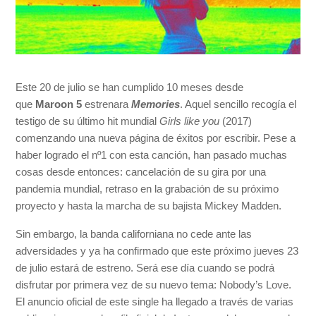
Este 20 de julio se han cumplido 10 meses desde
que
Maroon 5
estrenara
Memories
. Aquel sencillo recogía el
testigo de su último hit mundial
Girls like you
(2017)
comenzando una nueva página de éxitos por escribir. Pese a
haber logrado el nº1 con esta canción, han pasado muchas
cosas desde entonces: cancelación de su gira por una
pandemia mundial, retraso en la grabación de su próximo
proyecto y hasta la marcha de su bajista Mickey Madden.
Sin embargo, la banda californiana no cede ante las
adversidades y ya ha confirmado que este próximo jueves 23
de julio estará de estreno. Será ese día cuando se podrá
disfrutar por primera vez de su nuevo tema: Nobody’s Love.
El anuncio oficial de este single ha llegado a través de varias