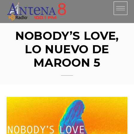
Skip
to
content
NOBODY’S LOVE,
LO NUEVO DE
MAROON 5