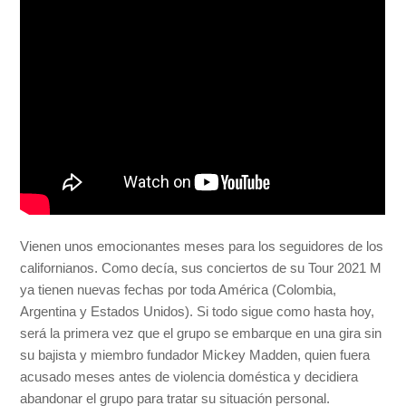
Vienen unos emocionantes meses para los seguidores de los
californianos. Como decía, sus conciertos de su Tour 2021 M
ya tienen nuevas fechas por toda América (Colombia,
Argentina y Estados Unidos). Si todo sigue como hasta hoy,
será la primera vez que el grupo se embarque en una gira sin
su bajista y miembro fundador Mickey Madden, quien fuera
acusado meses antes de violencia doméstica y decidiera
abandonar el grupo para tratar su situación personal.