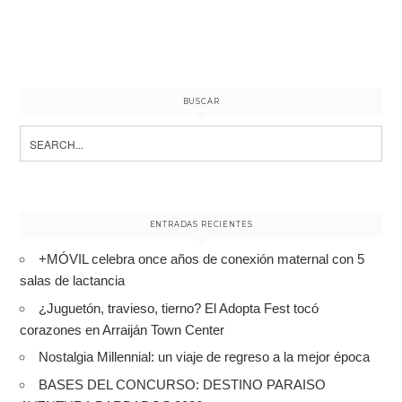
BUSCAR
Search
for:
ENTRADAS RECIENTES
+MÓVIL celebra once años de conexión maternal con 5
salas de lactancia
¿Juguetón, travieso, tierno? El Adopta Fest tocó
corazones en Arraiján Town Center
Nostalgia Millennial: un viaje de regreso a la mejor época
BASES DEL CONCURSO: DESTINO PARAISO