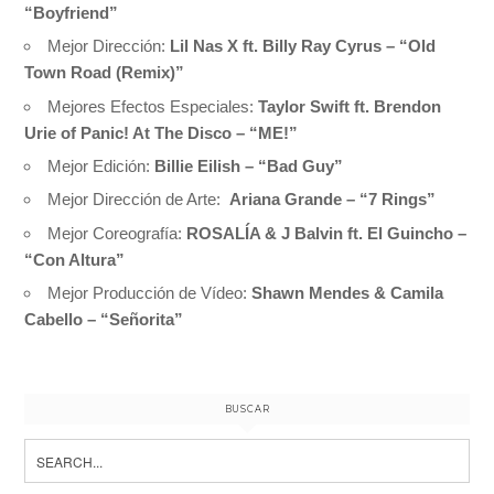
“Boyfriend”
Mejor Dirección:
Lil Nas X ft. Billy Ray Cyrus – “Old
Town Road (Remix)”
Mejores Efectos Especiales:
Taylor Swift ft. Brendon
Urie of Panic! At The Disco – “ME!”
Mejor Edición:
Billie Eilish – “Bad Guy”
Mejor Dirección de Arte:
Ariana Grande – “7 Rings”
Mejor Coreografía:
ROSALÍA & J Balvin ft. El Guincho –
“Con Altura”
Mejor Producción de Vídeo:
Shawn Mendes & Camila
Cabello – “Señorita”
BUSCAR
Search
for: