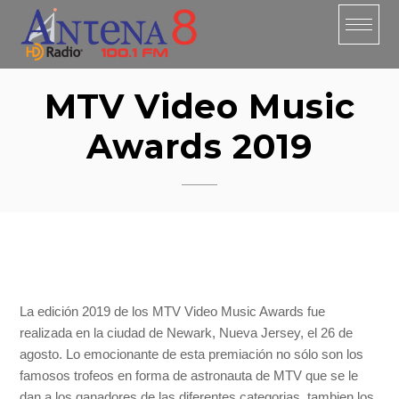
Skip
to
content
MTV Video Music
Awards 2019
La edición 2019 de los MTV Video Music Awards fue
realizada en la ciudad de Newark, Nueva Jersey, el 26 de
agosto. Lo emocionante de esta premiación no sólo son los
famosos trofeos en forma de astronauta de MTV que se le
dan a los ganadores de las diferentes categorias, tambien los