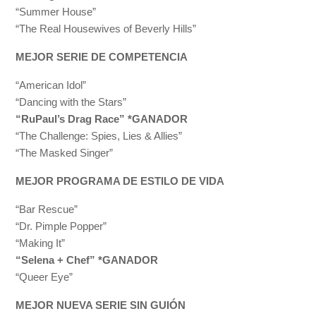
“Summer House”
“The Real Housewives of Beverly Hills”
MEJOR SERIE DE COMPETENCIA
“American Idol”
“Dancing with the Stars”
“RuPaul’s Drag Race” *GANADOR
“The Challenge: Spies, Lies & Allies”
“The Masked Singer”
MEJOR PROGRAMA DE ESTILO DE VIDA
“Bar Rescue”
“Dr. Pimple Popper”
“Making It”
“Selena + Chef” *GANADOR
“Queer Eye”
MEJOR NUEVA SERIE SIN GUIÓN