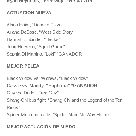
Ryan Reynolds, “Free Guy” *GANADOR
ACTUACIÓN NUEVA
Alana Haim, “Licorice Pizza”
Ariana DeBose. “West Side Story”
Hannah Einbinder, “Hacks”
Jung Ho-yeon, “Squid Game”
Sophia Di Martino, “Loki” *GANADOR
MEJOR PELEA
Black Widow vs. Widows, “Black Widow”
Cassie vs. Maddy, “Euphoria” *GANADOR
Guy vs. Dude, “Free Guy”
Shang-Chi bus fight, “Shang-Chi and the Legend of the Ten
Rings”
Spider-Men end battle, “Spider-Man: No Way Home”
MEJOR ACTUACIÓN DE MIEDO