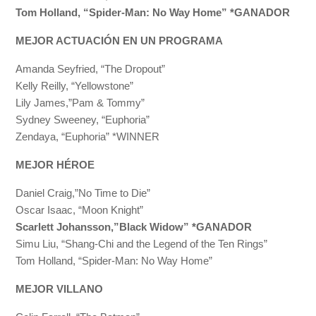
Tom Holland, “Spider-Man: No Way Home” *GANADOR
MEJOR ACTUACIÓN EN UN PROGRAMA
Amanda Seyfried, “The Dropout”
Kelly Reilly, “Yellowstone”
Lily James,”Pam & Tommy”
Sydney Sweeney, “Euphoria”
Zendaya, “Euphoria” *WINNER
MEJOR HÉROE
Daniel Craig,”No Time to Die”
Oscar Isaac, “Moon Knight”
Scarlett Johansson,”Black Widow” *GANADOR
Simu Liu, “Shang-Chi and the Legend of the Ten Rings”
Tom Holland, “Spider-Man: No Way Home”
MEJOR VILLANO