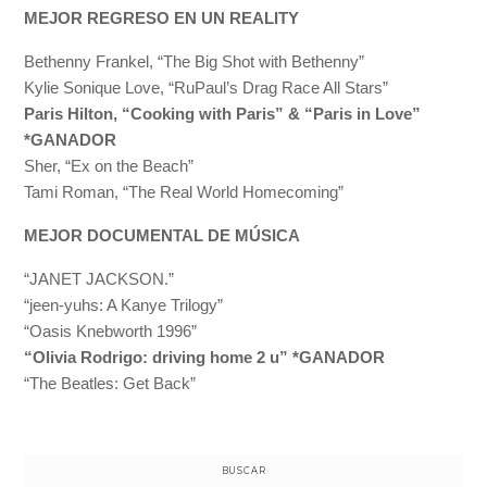
MEJOR REGRESO EN UN REALITY
Bethenny Frankel, “The Big Shot with Bethenny”
Kylie Sonique Love, “RuPaul’s Drag Race All Stars”
Paris Hilton, “Cooking with Paris” & “Paris in Love”
*GANADOR
Sher, “Ex on the Beach”
Tami Roman, “The Real World Homecoming”
MEJOR DOCUMENTAL DE MÚSICA
“JANET JACKSON.”
“jeen-yuhs: A Kanye Trilogy”
“Oasis Knebworth 1996”
“Olivia Rodrigo: driving home 2 u” *GANADOR
“The Beatles: Get Back”
BUSCAR