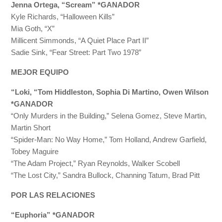
Jenna Ortega, “Scream” *GANADOR
Kyle Richards, “Halloween Kills”
Mia Goth, “X”
Millicent Simmonds, “A Quiet Place Part II”
Sadie Sink, “Fear Street: Part Two 1978”
MEJOR EQUIPO
“Loki, “Tom Hiddleston, Sophia Di Martino, Owen Wilson
*GANADOR
“Only Murders in the Building,” Selena Gomez, Steve Martin,
Martin Short
“Spider-Man: No Way Home,” Tom Holland, Andrew Garfield,
Tobey Maguire
“The Adam Project,” Ryan Reynolds, Walker Scobell
“The Lost City,” Sandra Bullock, Channing Tatum, Brad Pitt
POR LAS RELACIONES
“Euphoria” *GANADOR