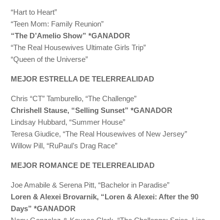
“Hart to Heart”
“Teen Mom: Family Reunion”
“The D’Amelio Show” *GANADOR
“The Real Housewives Ultimate Girls Trip”
“Queen of the Universe”
MEJOR ESTRELLA DE TELERREALIDAD
Chris “CT” Tamburello, “The Challenge”
Chrishell Stause, “Selling Sunset” *GANADOR
Lindsay Hubbard, “Summer House”
Teresa Giudice, “The Real Housewives of New Jersey”
Willow Pill, “RuPaul’s Drag Race”
MEJOR ROMANCE DE TELERREALIDAD
Joe Amabile & Serena Pitt, “Bachelor in Paradise”
Loren & Alexei Brovarnik, “Loren & Alexei: After the 90
Days” *GANADOR