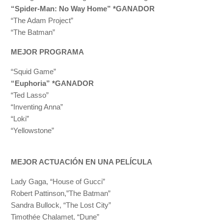
“Spider-Man: No Way Home” *GANADOR
“The Adam Project”
“The Batman”
MEJOR PROGRAMA
“Squid Game”
“Euphoria” *GANADOR
“Ted Lasso”
“Inventing Anna”
“Loki”
“Yellowstone”
MEJOR ACTUACIÓN EN UNA PELÍCULA
Lady Gaga, “House of Gucci”
Robert Pattinson,”The Batman”
Sandra Bullock, “The Lost City”
Timothée Chalamet, “Dune”