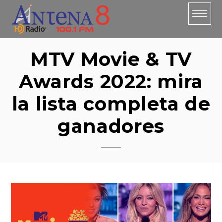
Skip
to
content
MTV Movie & TV
Awards 2022: mira
la lista completa de
ganadores