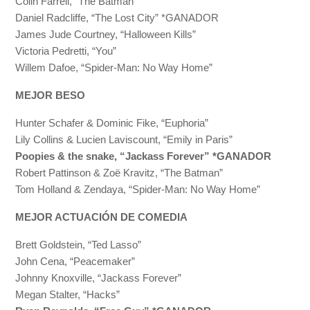
Colin Farrell, “The Batman”
Daniel Radcliffe, “The Lost City” *GANADOR
James Jude Courtney, “Halloween Kills”
Victoria Pedretti, “You”
Willem Dafoe, “Spider-Man: No Way Home”
MEJOR BESO
Hunter Schafer & Dominic Fike, “Euphoria”
Lily Collins & Lucien Laviscount, “Emily in Paris”
Poopies & the snake, “Jackass Forever” *GANADOR
Robert Pattinson & Zoë Kravitz, “The Batman”
Tom Holland & Zendaya, “Spider-Man: No Way Home”
MEJOR ACTUACIÓN DE COMEDIA
Brett Goldstein, “Ted Lasso”
John Cena, “Peacemaker”
Johnny Knoxville, “Jackass Forever”
Megan Stalter, “Hacks”