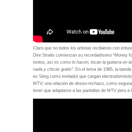
Claro que no todos los artistas recibieron con entu
Dire Straits comienzan su recordadísimo “Money fo
tontos, así es como lo hacen, tocan la guitarra en 
nada y chicas gratis”
. En el tema de 1985, la banda
es Sting como invitado) que cargan electrodomésticos
MTV; una relación de deseo-rechazo, como segurame
tener que adaptarse a las pantallas de MTV pero a l