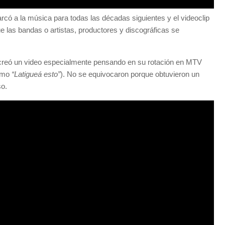
rcó a la música para todas las décadas siguientes y el videoclip
 las bandas o artistas, productores y discográficas se
creó un video especialmente pensando en su rotación en MTV
como
“Latigueá esto”
). No se equivocaron porque obtuvieron un
so.