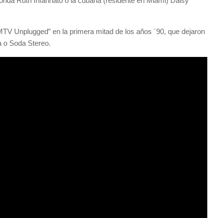
rida Ruth Infarinato o la cubana (residente en Miami) Daisy
“MTV Unplugged” en la primera mitad de los años ´90, que dejaron
a o Soda Stereo.