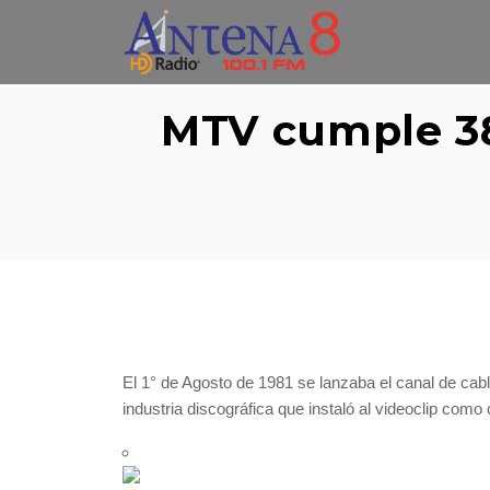
Skip
to
content
MTV cumple 38 
El 1° de Agosto de 1981 se lanzaba el canal de cab
industria discográfica que instaló al videoclip como 