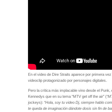
En el video de Dire Straits aparece por primera vez
videoclip protagonizado por personajes digitales.
Pero la crítica más implacable vino desde el Punk
Kennedys que en su tema “MTV get off the air” (
“MT
jockeys):
“Hola, soy tu video Dj, siempre hablo com
te queda de imaginación dándote dosis sin fin de ba