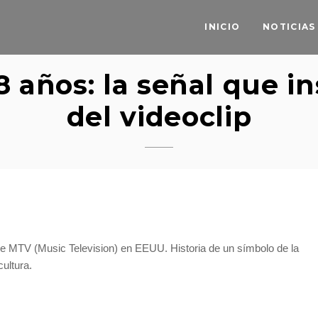
INICIO
NOTICIAS
años: la señal que ins
del videoclip
le MTV (Music Television) en EEUU. Historia de un símbolo de la
cultura.