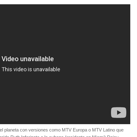
 el planeta con versiones como MTV Europa o MTV Latino que