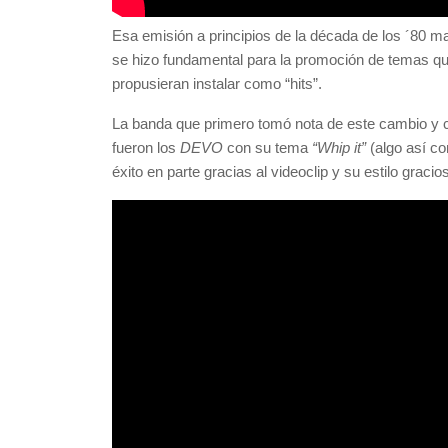
Esa emisión a principios de la década de los ´80 ma
se hizo fundamental para la promoción de temas que
propusieran instalar como “hits”.
La banda que primero tomó nota de este cambio y 
fueron los
DEVO
con su tema
“Whip it”
(algo así 
éxito en parte gracias al videoclip y su estilo gracio