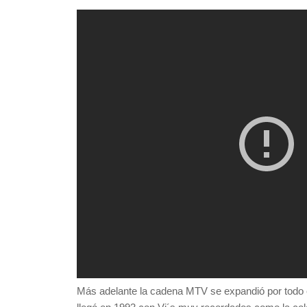
Más adelante la cadena MTV se expandió por todo