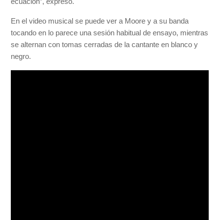
ecuación”, expresó.
En el video musical se puede ver a Moore y a su banda
tocando en lo parece una sesión habitual de ensayo, mientras
se alternan con tomas cerradas de la cantante en blanco y
negro.