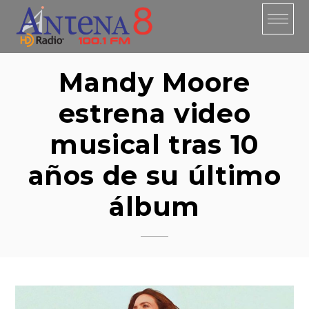
Skip
to
content
Mandy Moore
estrena video
musical tras 10
años de su último
álbum