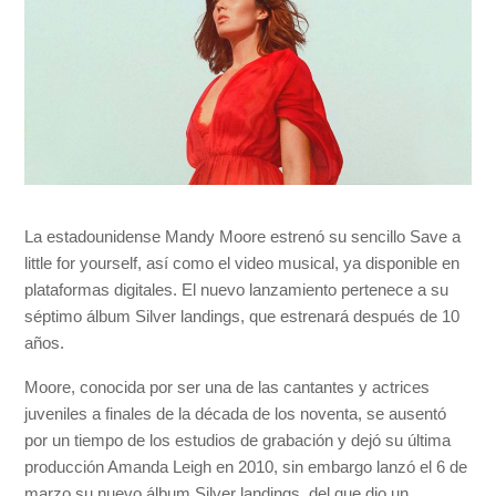
La estadounidense Mandy Moore estrenó su sencillo Save a
little for yourself, así como el video musical, ya disponible en
plataformas digitales. El nuevo lanzamiento pertenece a su
séptimo álbum Silver landings, que estrenará después de 10
años.
Moore, conocida por ser una de las cantantes y actrices
juveniles a finales de la década de los noventa, se ausentó
por un tiempo de los estudios de grabación y dejó su última
producción Amanda Leigh en 2010, sin embargo lanzó el 6 de
marzo su nuevo álbum Silver landings, del que dio un