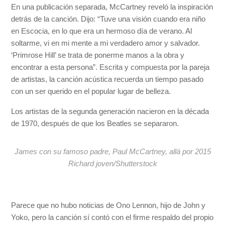
En una publicación separada, McCartney reveló la inspiración
detrás de la canción. Dijo: “Tuve una visión cuando era niño
en Escocia, en lo que era un hermoso día de verano. Al
soltarme, vi en mi mente a mi verdadero amor y salvador.
‘Primrose Hill’ se trata de ponerme manos a la obra y
encontrar a esta persona”. Escrita y compuesta por la pareja
de artistas, la canción acústica recuerda un tiempo pasado
con un ser querido en el popular lugar de belleza.
Los artistas de la segunda generación nacieron en la década
de 1970, después de que los Beatles se separaron.
James con su famoso padre, Paul McCartney, allá por 2015
Richard joven/Shutterstock
Parece que no hubo noticias de Ono Lennon, hijo de John y
Yoko, pero la canción sí contó con el firme respaldo del propio