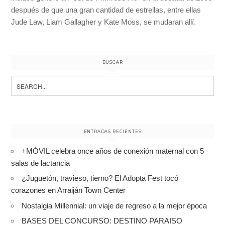
después de que una gran cantidad de estrellas, entre ellas
Jude Law, Liam Gallagher y Kate Moss, se mudaran allí.
BUSCAR
Search
for:
ENTRADAS RECIENTES
+MÓVIL celebra once años de conexión maternal con 5
salas de lactancia
¿Juguetón, travieso, tierno? El Adopta Fest tocó
corazones en Arraiján Town Center
Nostalgia Millennial: un viaje de regreso a la mejor época
BASES DEL CONCURSO: DESTINO PARAISO