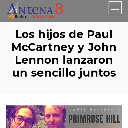
Skip
to
content
Los hijos de Paul
McCartney y John
Lennon lanzaron
un sencillo juntos