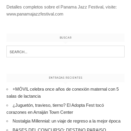
Detalles completos sobre el Panama Jazz Festival, visite:
www.panamajazzfestival.com
BUSCAR
Search
for:
ENTRADAS RECIENTES
+MÓVIL celebra once años de conexión maternal con 5
salas de lactancia
¿Juguetón, travieso, tierno? El Adopta Fest tocó
corazones en Arraiján Town Center
Nostalgia Millennial: un viaje de regreso a la mejor época
BASES DEL CONCURSO: DESTINO PARAISO