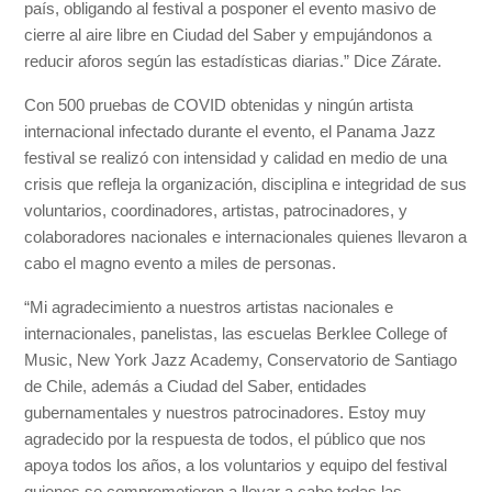
país, obligando al festival a posponer el evento masivo de
cierre al aire libre en Ciudad del Saber y empujándonos a
reducir aforos según las estadísticas diarias.” Dice Zárate.
Con 500 pruebas de COVID obtenidas y ningún artista
internacional infectado durante el evento, el Panama Jazz
festival se realizó con intensidad y calidad en medio de una
crisis que refleja la organización, disciplina e integridad de sus
voluntarios, coordinadores, artistas, patrocinadores, y
colaboradores nacionales e internacionales quienes llevaron a
cabo el magno evento a miles de personas.
“Mi agradecimiento a nuestros artistas nacionales e
internacionales, panelistas, las escuelas Berklee College of
Music, New York Jazz Academy, Conservatorio de Santiago
de Chile, además a Ciudad del Saber, entidades
gubernamentales y nuestros patrocinadores. Estoy muy
agradecido por la respuesta de todos, el público que nos
apoya todos los años, a los voluntarios y equipo del festival
quienes se comprometieron a llevar a cabo todas las