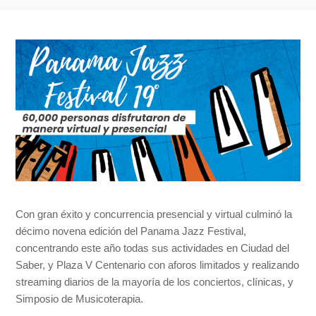
Con gran éxito y concurrencia presencial y virtual culminó la
décimo novena edición del Panama Jazz Festival,
concentrando este año todas sus actividades en Ciudad del
Saber, y Plaza V Centenario con aforos limitados y realizando
streaming diarios de la mayoría de los conciertos, clínicas, y
Simposio de Musicoterapia.