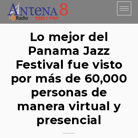
Skip
to
content
Lo mejor del
Panama Jazz
Festival fue visto
por más de 60,000
personas de
manera virtual y
presencial