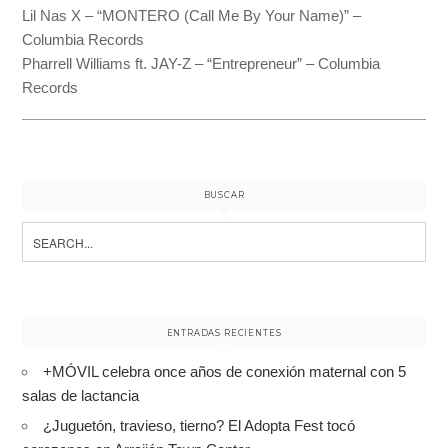
Lil Nas X – “MONTERO (Call Me By Your Name)” –
Columbia Records
Pharrell Williams ft. JAY-Z – “Entrepreneur” – Columbia
Records
BUSCAR
Search
for:
ENTRADAS RECIENTES
+MÓVIL celebra once años de conexión maternal con 5
salas de lactancia
¿Juguetón, travieso, tierno? El Adopta Fest tocó