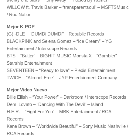
WILLOW ft. Travis Barker – “transparentsoul” – MSFTSMusic
/ Roc Nation
Mejor K-POP
(G)I-DLE – “DUMDi DUMDi” – Republic Records
BLACKPINK and Selena Gomez – “Ice Cream” – YG
Entertainment / Interscope Records
BTS – “Butter” – BIGHIT MUSIC Monsta X – “Gambler” –
Starship Entertainment
SEVENTEEN – “Ready to love” – Pledis Entertainment
TWICE – “Alcohol-Free” – JYP Entertainment Company
Mejor Video Nuevo
Billie Eilish – “Your Power” – Darkroom / Interscope Records
Demi Lovato – “Dancing With The Devil” – Island
H.E.R. – “Fight For You” – MBK Entertainment / RCA
Records
Kane Brown – “Worldwide Beautiful” – Sony Music Nashville /
RCA Records