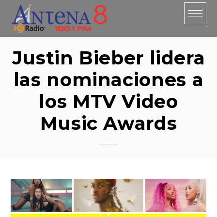
Skip
to
content
Justin Bieber lidera
las nominaciones a
los MTV Video
Music Awards