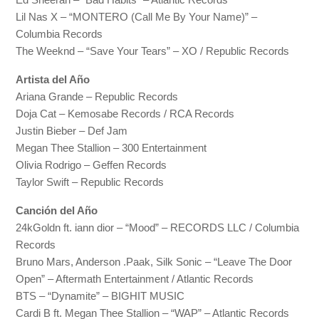
Lil Nas X – “MONTERO (Call Me By Your Name)” –
Columbia Records
The Weeknd – “Save Your Tears” – XO / Republic Records
Artista del Año
Ariana Grande – Republic Records
Doja Cat – Kemosabe Records / RCA Records
Justin Bieber – Def Jam
Megan Thee Stallion – 300 Entertainment
Olivia Rodrigo – Geffen Records
Taylor Swift – Republic Records
Canción del Año
24kGoldn ft. iann dior – “Mood” – RECORDS LLC / Columbia
Records
Bruno Mars, Anderson .Paak, Silk Sonic – “Leave The Door
Open” – Aftermath Entertainment / Atlantic Records
BTS – “Dynamite” – BIGHIT MUSIC
Cardi B ft. Megan Thee Stallion – “WAP” – Atlantic Records