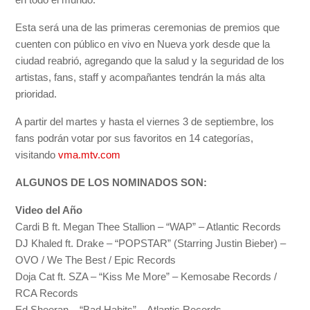
Esta será una de las primeras ceremonias de premios que
cuenten con público en vivo en Nueva york desde que la
ciudad reabrió, agregando que la salud y la seguridad de los
artistas, fans, staff y acompañantes tendrán la más alta
prioridad.
A partir del martes y hasta el viernes 3 de septiembre, los
fans podrán votar por sus favoritos en 14 categorías,
visitando
vma.mtv.com
ALGUNOS DE LOS NOMINADOS SON:
Video del Año
Cardi B ft. Megan Thee Stallion – “WAP” – Atlantic Records
DJ Khaled ft. Drake – “POPSTAR” (Starring Justin Bieber) –
OVO / We The Best / Epic Records
Doja Cat ft. SZA – “Kiss Me More” – Kemosabe Records /
RCA Records
Ed Sheeran – “Bad Habits” – Atlantic Records