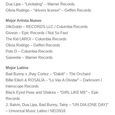
Dua Lipa – “Levitating” – Warner Records
Olivia Rodrigo – “drivers license” – Geffen Records
Mejor Artista Nuevo
24kGoldn – RECORDS LLC / Columbia Records
Giveon – Epic Records / Not So Fast
The Kid LAROI – Columbia Records
Olivia Rodrigo – Geffen Records
Polo G – Columbia Records
Saweetie – Warner Records
Mejor Latino
Bad Bunny x Jhay Cortez – “Dákiti” – The Orchard
Billie Eilish & ROSALÍA – “Lo Vas A Olvidar” – Darkroom /
Interscope Records
Black Eyed Peas and Shakira – “GIRL LIKE ME” – Epic
Records
J. Balvin, Dua Lipa, Bad Bunny, Tainy – “UN DIA (ONE DAY)”
– Universal Music Latino / NEON16