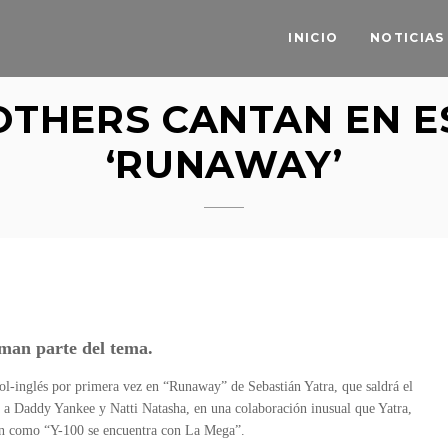
INICIO
NOTICIAS
OTHERS CANTAN EN E
‘RUNAWAY’
man parte del tema.
ol-inglés por primera vez en “Runaway” de Sebastián Yatra, que saldrá el
á a Daddy Yankee y Natti Natasha, en una colaboración inusual que Yatra,
n como “Y-100 se encuentra con La Mega”.