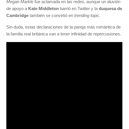
Megan Markle
fue aclamada en las redes, aunque un aluvión
de apoyo a
Kate Middleton
barrió en Twitter y la
duquesa de
Cambridge
también se convirtió en
trending topic.
Sin duda, estas declaraciones de la pareja más romántica de
la familia real británica van a tener infinidad de repercusiones.