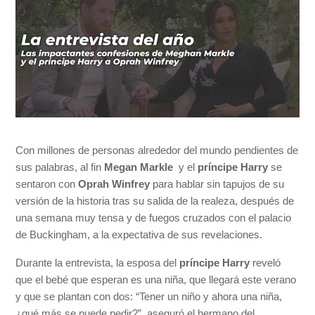
Con millones de personas alrededor del mundo pendientes de
sus palabras, al fin
Megan Markle
y el
príncipe Harry
se
sentaron con
Oprah Winfrey
para hablar sin tapujos de su
versión de la historia tras su salida de la realeza, después de
una semana muy tensa y de fuegos cruzados con el palacio
de Buckingham, a la expectativa de sus revelaciones.
Durante la entrevista, la esposa del
príncipe Harry
reveló
que el bebé que esperan es una niña, que llegará este verano
y que se plantan con dos: “Tener un niño y ahora una niña,
¿qué más se puede pedir?”, aseguró el hermano del