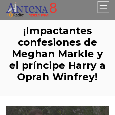
Skip
to
content
¡Impactantes
confesiones de
Meghan Markle y
el príncipe Harry a
Oprah Winfrey!