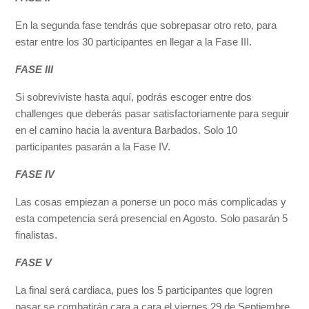
En la segunda fase tendrás que sobrepasar otro reto, para
estar entre los 30 participantes en llegar a la Fase III.
FASE III
Si sobreviviste hasta aquí, podrás escoger entre dos
challenges que deberás pasar satisfactoriamente para seguir
en el camino hacia la aventura Barbados. Solo 10
participantes pasarán a la Fase IV.
FASE IV
Las cosas empiezan a ponerse un poco más complicadas y
esta competencia será presencial en Agosto. Solo pasarán 5
finalistas.
FASE V
La final será cardiaca, pues los 5 participantes que logren
pasar se combatirán cara a cara el viernes 29 de Septiembre.