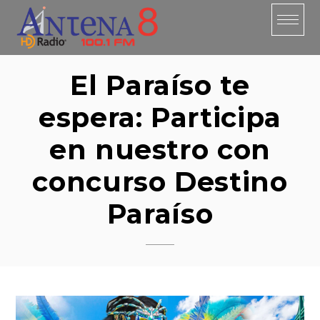
Skip
to
content
El Paraíso te
espera: Participa
en nuestro con
concurso Destino
Paraíso