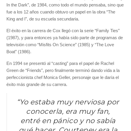
In the Dark”, de 1984, como todo el mundo pensaba, sino que
fue a los 12 años cuando obtuvo un papel en la obra “The
King and I”, de su escuela secundaria.
El éxito en la carrera de Cox llegó con la serie “Family Ties”
(1987), y para entonces ya había sido parte de programas de
televisión como “Misfits On Science” (1985) y “The Love
Boat” (1986).
En 1994 se presentó al “casting” para el papel de Rachel
Green de “Friends”, pero finalmente terminó dando vida a la
perfeccionista chef Monica Geller, personaje que le daría el
éxito más grande de su carrera.
“Yo estaba muy nerviosa por
conocerla, era muy fan,
entré en pánico y no sabía
qué hacer. Courteney era la