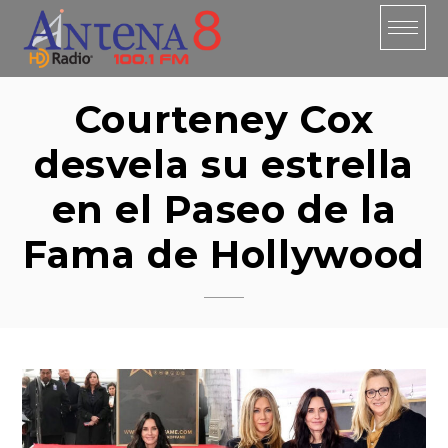
Skip
to
content
Courteney Cox
desvela su estrella
en el Paseo de la
Fama de Hollywood