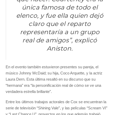
única famosa de todo el
elenco, y fue ella quien dejó
claro que el reparto
representaría a un grupo
real de amigos”, explicó
Aniston.
En el evento también estuvieron presentes su pareja, el
músico Johnny McDaid; su hija, Coco Arquette, y la actriz
Laura Dern. Esta última resaltó en su discurso que su
“hermana” era “la personificación real de cómo se ve una
verdadera estrella brillante”.
Entre los últimos trabajos actorales de Cox se encuentran la
serie de televisión “Shining Vale”, y las películas “Scream VI”
y “Last Chance U”, proyectos en los que además trabajó