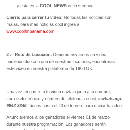
____ y esta es la
COOL NEWS
de la semana .
Cierre: para cerrar tu video:
No todas las noticias son
malas, para mas noticias cool ingrea a
www.coolfmpanama.com
2 .- Reto de Locución:
Deberás enviarnos un video
haciendo duo con una de nuestras locutoras, encontrarás
este video en nuestra plataforma de TIK-TOK.
Una vez tengas listo tu video envíalo junto a tu nombre,
correo electrónico y número de teléfono a nuestro
whatsapp:
6948-3348.
Tienes hasta el 23 de febrero para enviar tu video.
Anunciaremos a los ganadores el viernes 01 de marzo
durante nuestra programación. Los ganadores serán