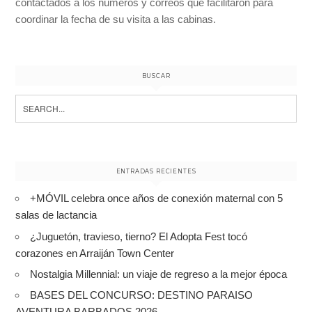
contactados a los números y correos que facilitaron para
coordinar la fecha de su visita a las cabinas.
BUSCAR
Search
for:
ENTRADAS RECIENTES
+MÓVIL celebra once años de conexión maternal con 5
salas de lactancia
¿Juguetón, travieso, tierno? El Adopta Fest tocó
corazones en Arraiján Town Center
Nostalgia Millennial: un viaje de regreso a la mejor época
BASES DEL CONCURSO: DESTINO PARAISO
AVENTURA BARBADOS 2026