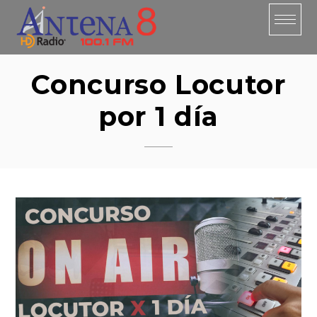
Skip
to
content
Concurso Locutor
por 1 día