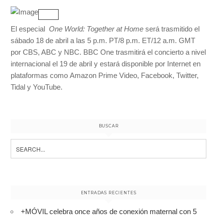
El especial
One World: Together at Home
será trasmitido el
sábado 18 de abril a las 5 p.m. PT/8 p.m. ET/12 a.m. GMT
por CBS, ABC y NBC. BBC One trasmitirá el concierto a nivel
internacional el 19 de abril y estará disponible por Internet en
plataformas como Amazon Prime Video, Facebook, Twitter,
Tidal y YouTube.
BUSCAR
Search
for:
ENTRADAS RECIENTES
+MÓVIL celebra once años de conexión maternal con 5