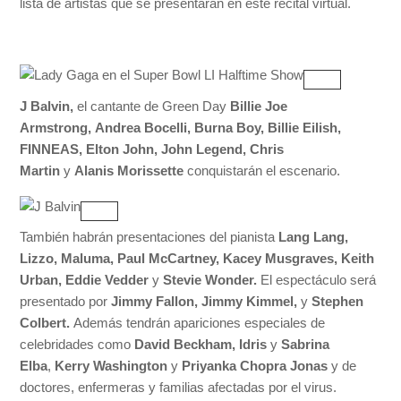
lista de artistas que se presentarán en este recital virtual.
J Balvin,
el cantante de Green Day
Billie Joe
Armstrong, Andrea Bocelli, Burna Boy, Billie Eilish,
FINNEAS, Elton John, John Legend, Chris
Martin
y
Alanis Morissette
conquistarán el escenario.
También habrán presentaciones del pianista
Lang Lang,
Lizzo, Maluma, Paul McCartney, Kacey Musgraves, Keith
Urban, Eddie Vedder
y
Stevie Wonder.
El espectáculo será
presentado por
Jimmy Fallon, Jimmy Kimmel,
y
Stephen
Colbert.
Además tendrán apariciones especiales de
celebridades como
David Beckham, Idris
y
Sabrina
Elba
,
Kerry Washington
y
Priyanka Chopra Jonas
y de
doctores, enfermeras y familias afectadas por el virus.