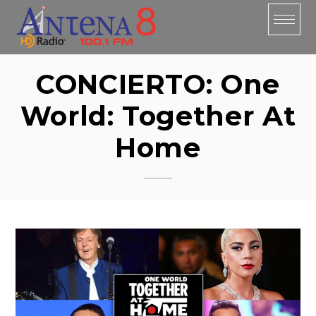
Skip
to
content
CONCIERTO: One
World: Together At
Home