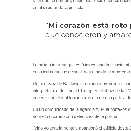
Mientras, el hombre, quien está recibiendo cuidado
es el director de la película.
“
Mi corazón está roto
que conocieron y amaro
La policía informó que está investigando el inciden
en la industria audiovisual, y que hasta el moment
Un portavoz de Baldwin, conocido mayormente por
interpretación de Donald Trump en el show de la 
que ver con el mal funcionamiento de una pistola de 
En un comunicado de la agencia AFP, el portavoz de 
sobre lo ocurrido con detectives de la policía,
“Vino voluntariamente y abandonó el edificio despu