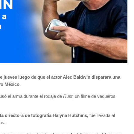
e jueves luego de que el actor Alec Baldwin disparara una
evo México.
 usó el arma durante el rodaje de
Rust
, un filme de vaqueros
la directora de fotografía
Halyna Hutchins
,
fue llevada al
as.