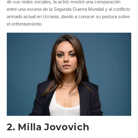
de sus redes sociales, la actriz mostró una comparación
entre una escena de la Segunda Guerra Mundial y el conflicto
armado actual en Ucrania, dando a conocer su postura sobre
el enfrentamiento.
2. Milla Jovovich