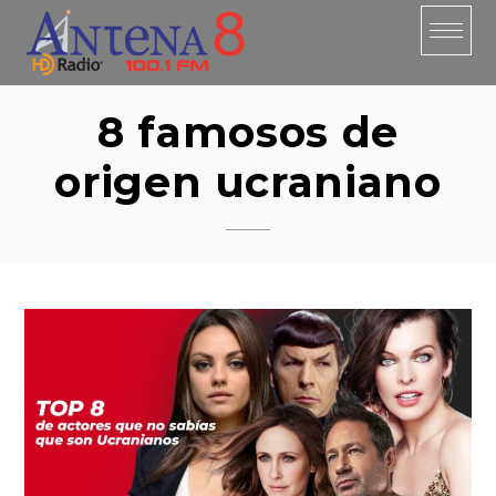
Skip
to
content
8 famosos de
origen ucraniano