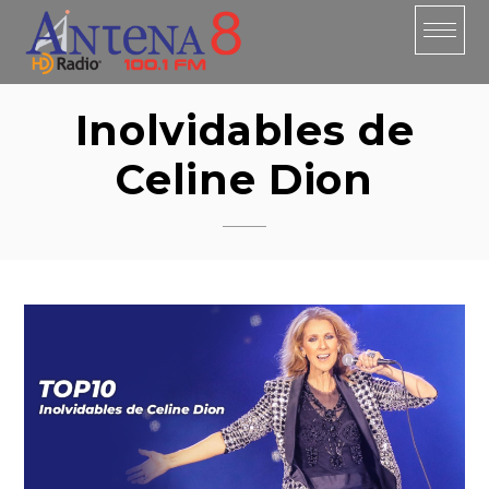
Skip
to
content
Inolvidables de
Celine Dion