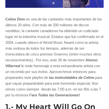
Celine Dion
es una de las cantantes más importantes de los
últimos 20 años. Con más de 200 millones de discos
vendidos, la cantante canadiense ha obtenido un codiciado
lugar en la industria musical. Estatus que fue confirmado en el
2004, cuando obtuvo el World Music Award como la artista
más exitosa de todos los tiempos, además de ser
merecedora de cinco premios Grammy (entre muchos otros
reconocimientos). Por eso, este 30 de noviembre
Alonso
Villarreal
le rinde homenaje a esta extraordinaria artista con
un recorrido por sus éxitos. Aprovechmos entonces para
prepararles este playlist de
las inolovidables de Celine
para
que vayas preparándote para este tremendo especial. Nos
oímos como siempre desde las 7:00 a.m. en los 80s a las 7
por tu emisora P
ara Todas las Generaciones!
1.- My Heart Will Go On