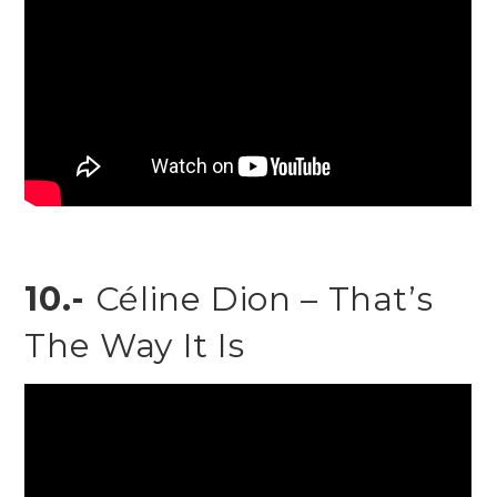
10.-
Céline Dion – That’s
The Way It Is