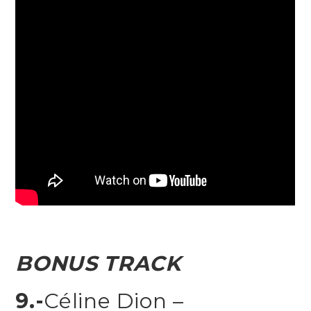
BONUS TRACK
9.-
Céline Dion –