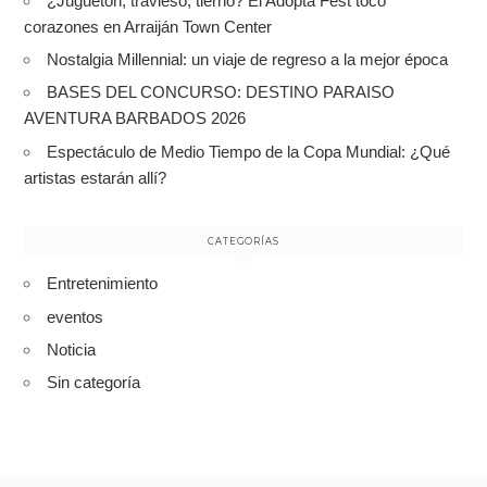
¿Juguetón, travieso, tierno? El Adopta Fest tocó
corazones en Arraiján Town Center
Nostalgia Millennial: un viaje de regreso a la mejor época
BASES DEL CONCURSO: DESTINO PARAISO
AVENTURA BARBADOS 2026
Espectáculo de Medio Tiempo de la Copa Mundial: ¿Qué
artistas estarán allí?
CATEGORÍAS
Entretenimiento
eventos
Noticia
Sin categoría